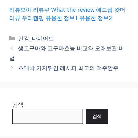
리뷰모아
리뷰쿠
What the review
애드웹
왓더
리뷰
우리캠핑
유용한 정보1
유용한 정보2
Categories
건강_다이어트
생고구마와 고구마효능 비교와 오래보관 비
법
초대박 가지튀김 레시피 최고의 맥주안주
검색
검색