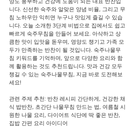
양도 풍부하고 건강에 도움이 되는 대표 반찬입
니다. 신선한 숙주와 알맞은 양념 비율, 그리고 무
침 노하우만 익히면 누구나 맛있게 즐길 수 있습
니다. 오늘 소개한 3단계 비법으로 집에서도 쉽고
빠르게 숙주무침을 만들어 보세요. 아삭하고 상
큼한 맛이 입맛을 돋우며, 영양도 챙기고 가족 모
두가 만족하는 반찬이 될 것입니다. 숙주나물무
침 키워드를 기억하며, 앞으로 다양한 요리와 함
께 활용하는 것도 추천드립니다. 맛과 건강 모두
챙길 수 있는 숙주나물무침, 지금 바로 도전해보
세요!
관련 주제 추천: 반찬 레시피 간단하게, 건강한 채
식 밥반찬, 초간단 나물무침 만드는 법, 여름철 시
원한 나물 요리, 다이어트 식단에 딱 좋은 반찬,
집밥 간편 요리 아이디어