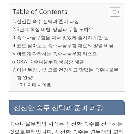
Table of Contents
신선한 숙주 선택과 준비 과정
3단계 핵심 비법: 양념과 무침 노하우
숙주나물무침을 더욱 맛있게 즐기기 위한 팁
표로 알아보는 숙주나물무침 재료와 양념 비율
빠르게 따라하는 숙주나물무침 리스트
Q&A: 숙주나물무침 궁금증 해결
이번 무침 방법으로 건강하고 맛있는 숙주나물무
침 완성!
자매 사이트
신선한 숙주 선택과 준비 과정
숙주나물무침의 시작은 신선한 숙주를 선택하는
것으로부터입니다. 신선한 숙주는 연두색의 꼬리