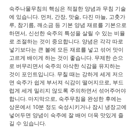
숙주나물무침의 핵심은 적절한 양념과 무침 기술
에 있습니다. 먼저, 간장, 맛술, 다진 마늘, 고춧가
루, 참기름, 깨소금 등 기본 양념 재료를 기본으로
하면서, 신선한 숙주의 특성을 살릴 수 있는 비율
로 조절하는 것이 중요합니다. 양념은 각각 따로
넣기보다는 큰 볼에 모든 재료를 넣고 섞어 맛이
고르게 배이게 하는 것이 좋습니다. 무제한 손으
로 버무리면서 숙주의 아삭한 식감을 유지하는
것이 포인트입니다. 무칠 때는 강하게 세게 저으
면 숙주가 쉽게 부서져 식감이 떨어지므로, 부드
럽게 세게 밀리지 않도록 주의하면서 섞어주어야
합니다. 마지막으로, 숙주무침을 완성한 후에는
상온에서 10분 정도 숙성시키거나 잠시 냉장고에
넣어두면 양념이 숙주에 잘 배어 더욱 맛있게 즐
길 수 있습니다.