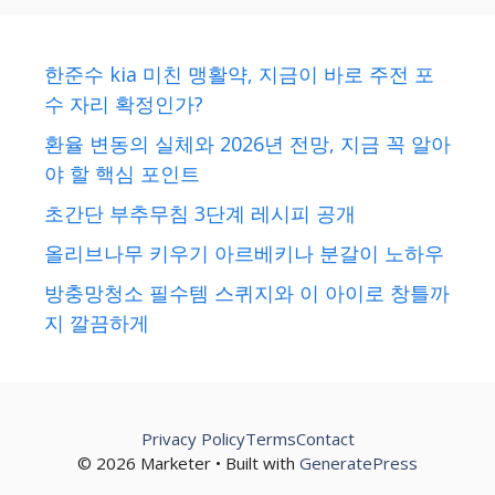
한준수 kia 미친 맹활약, 지금이 바로 주전 포
수 자리 확정인가?
환율 변동의 실체와 2026년 전망, 지금 꼭 알아
야 할 핵심 포인트
초간단 부추무침 3단계 레시피 공개
올리브나무 키우기 아르베키나 분갈이 노하우
방충망청소 필수템 스퀴지와 이 아이로 창틀까
지 깔끔하게
Privacy Policy
Terms
Contact
© 2026 Marketer • Built with
GeneratePress