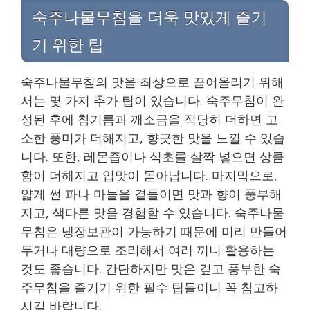
숙주나물무침을 더욱 맛있게 즐기
기 위한 팁
숙주나물무침의 맛을 최상으로 끌어올리기 위해
서는 몇 가지 추가 팁이 있습니다. 숙주무침이 완
성된 후에 참기름과 깨소금을 적당히 더하면 고
소한 풍미가 더해지고, 향긋한 맛을 느낄 수 있습
니다. 또한, 레몬즙이나 식초를 살짝 넣으면 상큼
함이 더해지고 입맛이 돋아납니다. 마지막으로,
얇게 썬 파나 마늘을 곁들이면 맛과 향이 풍부해
지고, 색다른 맛을 경험할 수 있습니다. 숙주나물
무침은 냉장보관이 가능하기 때문에 미리 만들어
두거나 대량으로 조리해서 여러 끼니 활용하는
것도 좋습니다. 간단하지만 맛은 깊고 풍부한 숙
주무침을 즐기기 위한 필수 팁들이니 꼭 참고하
시길 바랍니다.