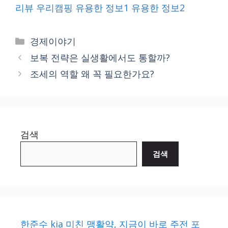
리뷰
우리캠핑
유용한 정보1
유용한 정보2
Categories
경제이야기
보복 전략은 실생활에서도 통할까?
조세의 역할 왜 꼭 필요한가요?
검색
검색
한준수 kia 미친 맹활약, 지금이 바로 주전 포