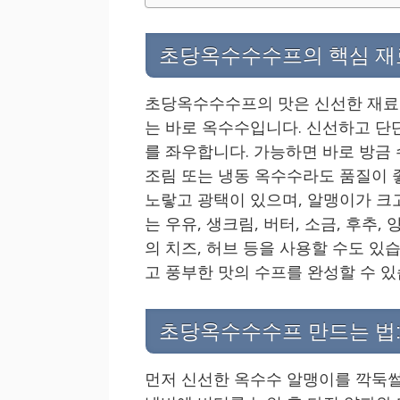
초당옥수수수프의 핵심 재
초당옥수수수프의 맛은 신선한 재료 
는 바로 옥수수입니다. 신선하고 단
를 좌우합니다. 가능하면 바로 방금
조림 또는 냉동 옥수수라도 품질이 
노랗고 광택이 있으며, 알맹이가 크
는 우유, 생크림, 버터, 소금, 후추,
의 치즈, 허브 등을 사용할 수도 
고 풍부한 맛의 수프를 완성할 수 있
초당옥수수수프 만드는 법:
먼저 신선한 옥수수 알맹이를 깍둑썰