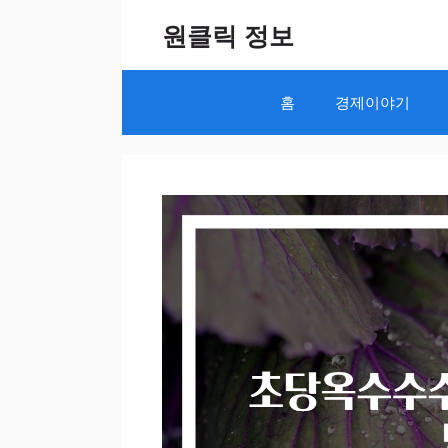
Skip
원클릭 정보
to
content
홈
경제이야기