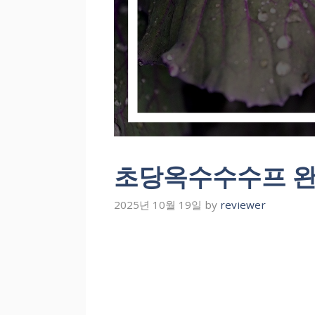
초당옥수수수프 완
2025년 10월 19일
by
reviewer