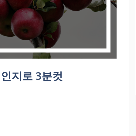
인지로 3분컷