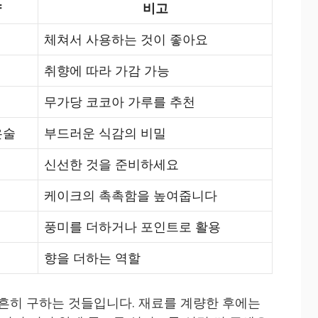
양
비고
체쳐서 사용하는 것이 좋아요
취향에 따라 가감 가능
무가당 코코아 가루를 추천
은술
부드러운 식감의 비밀
신선한 것을 준비하세요
케이크의 촉촉함을 높여줍니다
풍미를 더하거나 포인트로 활용
향을 더하는 역할
 흔히 구하는 것들입니다. 재료를 계량한 후에는