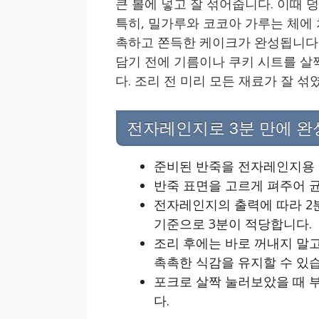
큰 볼에 넣고 잘 섞어줍니다. 이때 
특히, 밀가루와 코코아 가루는 체에 
촉하고 쫀득한 케이크가 완성됩니다.
담기 전에 기름이나 쿠키 시트를 살
다. 조리 전 미리 모든 재료가 잘 
전자레인지로 3분 만에 
준비된 반죽을 전자레인지용 
반죽 표면을 고르게 펴주어 
전자레인지의 출력에 따라 2분
기준으로 3분이 적당합니다.
조리 후에는 바로 꺼내지 말고
촉촉한 식감을 유지할 수 있
포크로 살짝 눌러보았을 때 
다.