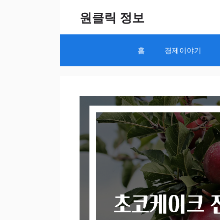
Skip
원클릭 정보
to
content
홈
경제이야기