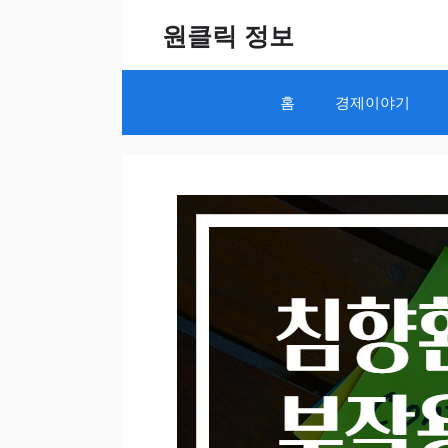
Skip
원클릭 정보
to
content
홈
경제이야기