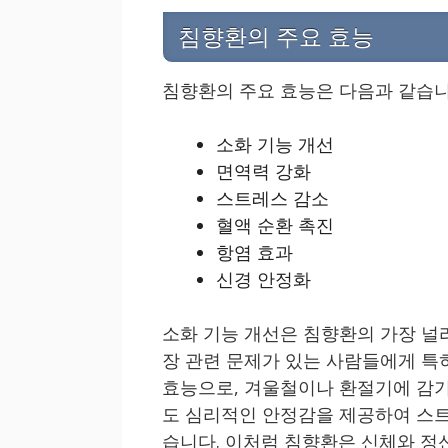
침향환의 주요 효능
침향환의 주요 효능은 다음과 같습니
소화 기능 개선
면역력 강화
스트레스 감소
혈액 순환 촉진
항염 효과
신경 안정화
소화 기능 개선은 침향환의 가장 널
장 관련 문제가 있는 사람들에게 특
효능으로, 겨울철이나 환절기에 감기
도 심리적인 안정감을 제공하여 스트
습니다. 이처럼 침향환은 신체와 정