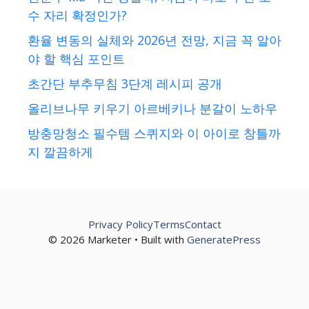
수 자리 확정인가?
환율 변동의 실체와 2026년 전망, 지금 꼭 알아
야 할 핵심 포인트
초간단 부추무침 3단계 레시피 공개
올리브나무 키우기 아르베키나 분갈이 노하우
방충망청소 필수템 스퀴지와 이 아이로 창틀까
지 깔끔하게
Privacy Policy
Terms
Contact
© 2026 Marketer • Built with
GeneratePress