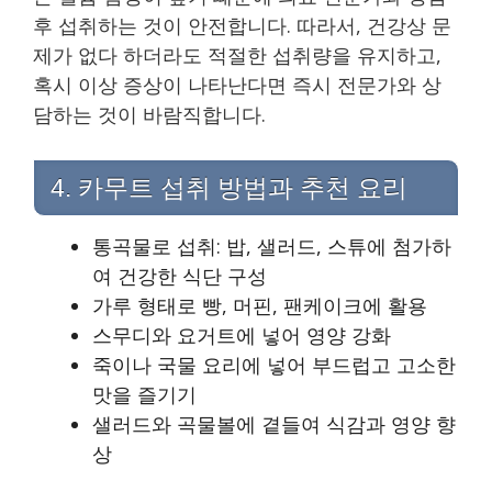
후 섭취하는 것이 안전합니다. 따라서, 건강상 문
제가 없다 하더라도 적절한 섭취량을 유지하고,
혹시 이상 증상이 나타난다면 즉시 전문가와 상
담하는 것이 바람직합니다.
4. 카무트 섭취 방법과 추천 요리
통곡물로 섭취: 밥, 샐러드, 스튜에 첨가하
여 건강한 식단 구성
가루 형태로 빵, 머핀, 팬케이크에 활용
스무디와 요거트에 넣어 영양 강화
죽이나 국물 요리에 넣어 부드럽고 고소한
맛을 즐기기
샐러드와 곡물볼에 곁들여 식감과 영양 향
상