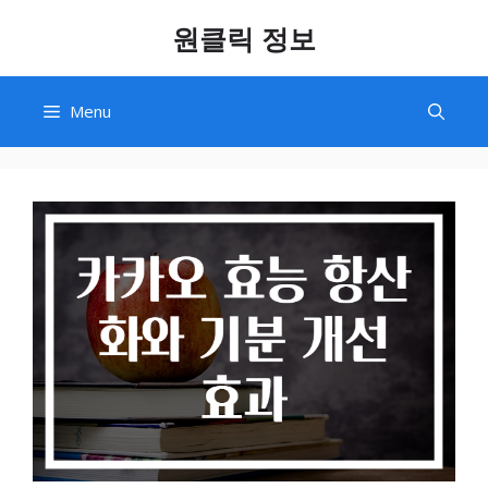
Skip
원클릭 정보
to
content
Menu