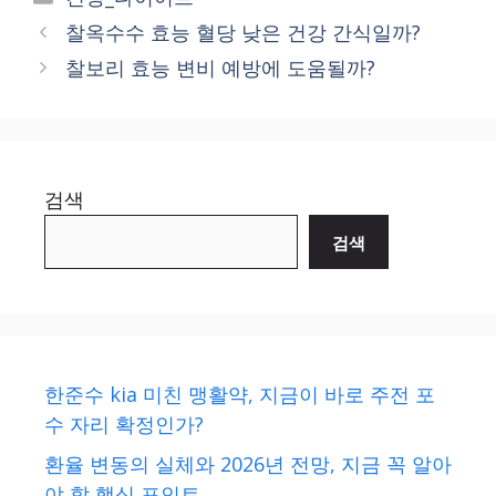
찰옥수수 효능 혈당 낮은 건강 간식일까?
찰보리 효능 변비 예방에 도움될까?
검색
검색
한준수 kia 미친 맹활약, 지금이 바로 주전 포
수 자리 확정인가?
환율 변동의 실체와 2026년 전망, 지금 꼭 알아
야 할 핵심 포인트