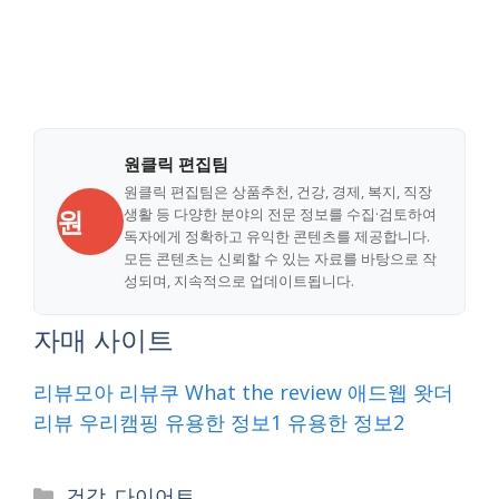
원클릭 편집팀
원클릭 편집팀은 상품추천, 건강, 경제, 복지, 직장
원
생활 등 다양한 분야의 전문 정보를 수집·검토하여
독자에게 정확하고 유익한 콘텐츠를 제공합니다.
모든 콘텐츠는 신뢰할 수 있는 자료를 바탕으로 작
성되며, 지속적으로 업데이트됩니다.
자매 사이트
리뷰모아
리뷰쿠
What the review
애드웹
왓더
리뷰
우리캠핑
유용한 정보1
유용한 정보2
Categories
건강_다이어트