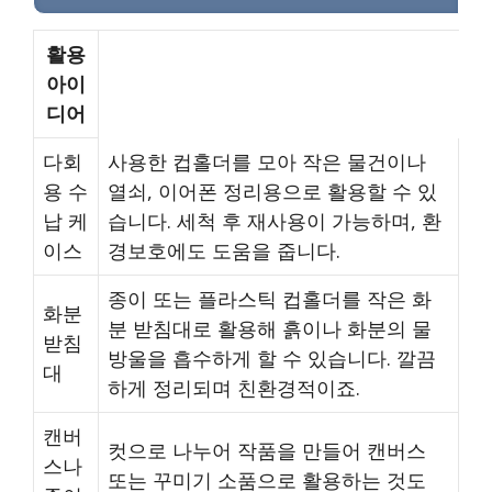
활용
아이
디어
다회
사용한 컵홀더를 모아 작은 물건이나
용 수
열쇠, 이어폰 정리용으로 활용할 수 있
납 케
습니다. 세척 후 재사용이 가능하며, 환
이스
경보호에도 도움을 줍니다.
종이 또는 플라스틱 컵홀더를 작은 화
화분
분 받침대로 활용해 흙이나 화분의 물
받침
방울을 흡수하게 할 수 있습니다. 깔끔
대
하게 정리되며 친환경적이죠.
캔버
컷으로 나누어 작품을 만들어 캔버스
스나
또는 꾸미기 소품으로 활용하는 것도