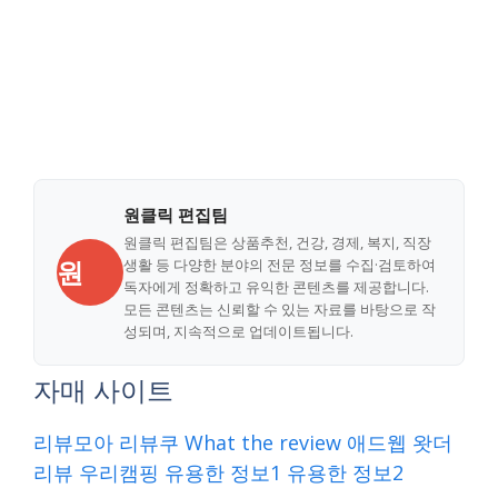
원클릭 편집팀
원클릭 편집팀은 상품추천, 건강, 경제, 복지, 직장
원
생활 등 다양한 분야의 전문 정보를 수집·검토하여
독자에게 정확하고 유익한 콘텐츠를 제공합니다.
모든 콘텐츠는 신뢰할 수 있는 자료를 바탕으로 작
성되며, 지속적으로 업데이트됩니다.
자매 사이트
리뷰모아
리뷰쿠
What the review
애드웹
왓더
리뷰
우리캠핑
유용한 정보1
유용한 정보2