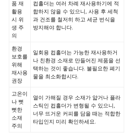
품 재
컵홀더는 여러 차례 재사용하기에 적
활용
합하지 않을 수 있으니, 사용 후 세척
시 위
과 건조를 철저히 하고 세균 번식을
생 주
방지해야 합니다.
의
환경
일회용 컵홀더는 가능한 재사용하거
보호를
나 친환경 소재로 만들어진 제품을 선
위해
택하는 것이 좋습니다. 불필요한 폐기
재사용
물을 최소화합시다.
권장
고온이
열이 가해질 경우 소재가 얇거나 플라
나 뻣
스틱인 컵홀더가 변형될 수 있으니,
뻣한
너무 뜨거운 커피를 담을 때는 적합한
소재
타입인지 미리 확인하세요.
주의