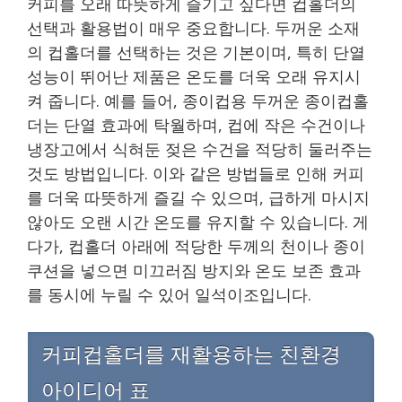
커피를 오래 따뜻하게 즐기고 싶다면 컵홀더의
선택과 활용법이 매우 중요합니다. 두꺼운 소재
의 컵홀더를 선택하는 것은 기본이며, 특히 단열
성능이 뛰어난 제품은 온도를 더욱 오래 유지시
켜 줍니다. 예를 들어, 종이컵용 두꺼운 종이컵홀
더는 단열 효과에 탁월하며, 컵에 작은 수건이나
냉장고에서 식혀둔 젖은 수건을 적당히 둘러주는
것도 방법입니다. 이와 같은 방법들로 인해 커피
를 더욱 따뜻하게 즐길 수 있으며, 급하게 마시지
않아도 오랜 시간 온도를 유지할 수 있습니다. 게
다가, 컵홀더 아래에 적당한 두께의 천이나 종이
쿠션을 넣으면 미끄러짐 방지와 온도 보존 효과
를 동시에 누릴 수 있어 일석이조입니다.
커피컵홀더를 재활용하는 친환경
아이디어 표