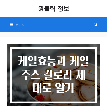
Skip
원클릭 정보
to
content
Menu