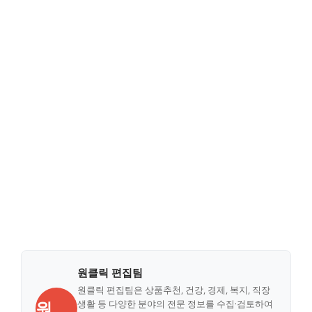
원클릭 편집팀
원클릭 편집팀은 상품추천, 건강, 경제, 복지, 직장
원
생활 등 다양한 분야의 전문 정보를 수집·검토하여