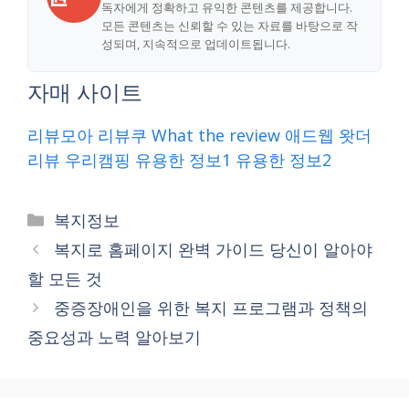
독자에게 정확하고 유익한 콘텐츠를 제공합니다.
모든 콘텐츠는 신뢰할 수 있는 자료를 바탕으로 작
성되며, 지속적으로 업데이트됩니다.
자매 사이트
리뷰모아
리뷰쿠
What the review
애드웹
왓더
리뷰
우리캠핑
유용한 정보1
유용한 정보2
Categories
복지정보
복지로 홈페이지 완벽 가이드 당신이 알아야
할 모든 것
중증장애인을 위한 복지 프로그램과 정책의
중요성과 노력 알아보기