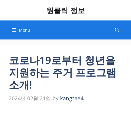
Skip
원클릭 정보
to
content
Menu
코로나19로부터 청년을
지원하는 주거 프로그램
소개!
2024년 02월 21일
by
kangtae4