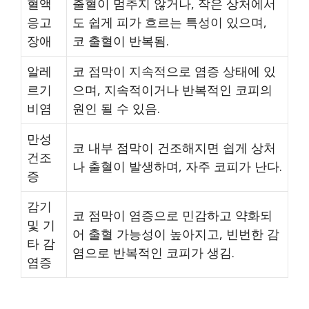
혈액
출혈이 멈추지 않거나, 작은 상처에서
응고
도 쉽게 피가 흐르는 특성이 있으며,
장애
코 출혈이 반복됨.
알레
코 점막이 지속적으로 염증 상태에 있
르기
으며, 지속적이거나 반복적인 코피의
비염
원인 될 수 있음.
만성
코 내부 점막이 건조해지면 쉽게 상처
건조
나 출혈이 발생하며, 자주 코피가 난다.
증
감기
코 점막이 염증으로 민감하고 약화되
및 기
어 출혈 가능성이 높아지고, 빈번한 감
타 감
염으로 반복적인 코피가 생김.
염증