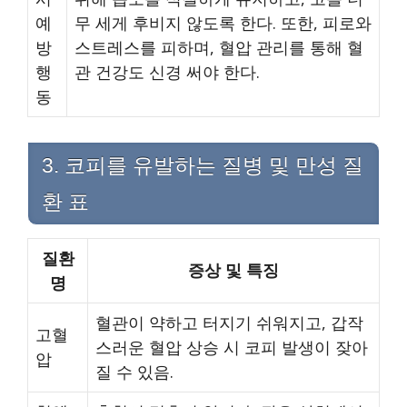
예
무 세게 후비지 않도록 한다. 또한, 피로와
방
스트레스를 피하며, 혈압 관리를 통해 혈
행
관 건강도 신경 써야 한다.
동
3. 코피를 유발하는 질병 및 만성 질
환 표
질환
증상 및 특징
명
혈관이 약하고 터지기 쉬워지고, 갑작
고혈
스러운 혈압 상승 시 코피 발생이 잦아
압
질 수 있음.