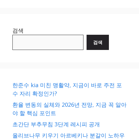
검색
검색
한준수 kia 미친 맹활약, 지금이 바로 주전 포
수 자리 확정인가?
환율 변동의 실체와 2026년 전망, 지금 꼭 알아
야 할 핵심 포인트
초간단 부추무침 3단계 레시피 공개
올리브나무 키우기 아르베키나 분갈이 노하우