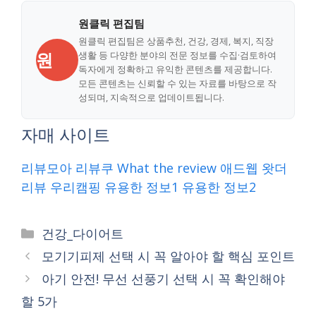
원클릭 편집팀
원클릭 편집팀은 상품추천, 건강, 경제, 복지, 직장
원
생활 등 다양한 분야의 전문 정보를 수집·검토하여
독자에게 정확하고 유익한 콘텐츠를 제공합니다.
모든 콘텐츠는 신뢰할 수 있는 자료를 바탕으로 작
성되며, 지속적으로 업데이트됩니다.
자매 사이트
리뷰모아
리뷰쿠
What the review
애드웹
왓더
리뷰
우리캠핑
유용한 정보1
유용한 정보2
Categories
건강_다이어트
모기기피제 선택 시 꼭 알아야 할 핵심 포인트
아기 안전! 무선 선풍기 선택 시 꼭 확인해야
할 5가