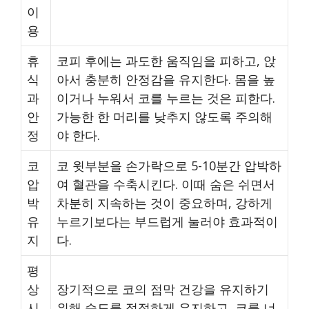
이
용
휴
코피 후에는 과도한 움직임을 피하고, 앉
식
아서 충분히 안정감을 유지한다. 몸을 높
과
이거나 누워서 코를 누르는 것은 피한다.
안
가능한 한 머리를 낮추지 않도록 주의해
정
야 한다.
코
코 윗부분을 손가락으로 5-10분간 압박하
압
여 혈관을 수축시킨다. 이때 숨은 쉬면서
박
차분히 지속하는 것이 중요하며, 강하게
유
누르기보다는 부드럽게 눌러야 효과적이
지
다.
평
상
장기적으로 코의 점막 건강을 유지하기
시
위해 습도를 적절하게 유지하고, 코를 너