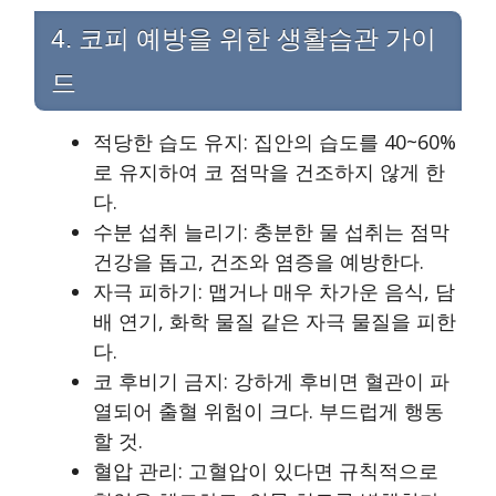
4. 코피 예방을 위한 생활습관 가이
드
적당한 습도 유지: 집안의 습도를 40~60%
로 유지하여 코 점막을 건조하지 않게 한
다.
수분 섭취 늘리기: 충분한 물 섭취는 점막
건강을 돕고, 건조와 염증을 예방한다.
자극 피하기: 맵거나 매우 차가운 음식, 담
배 연기, 화학 물질 같은 자극 물질을 피한
다.
코 후비기 금지: 강하게 후비면 혈관이 파
열되어 출혈 위험이 크다. 부드럽게 행동
할 것.
혈압 관리: 고혈압이 있다면 규칙적으로