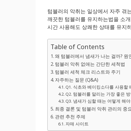
텀블러의 악취는 일상에서 자주 겪는
깨끗한 텀블러를 유지하는법을 소개합
시간 사용해도 상쾌한 상태를 유지하
Table of Contents
왜 텀블러에서 냄새가 나는 걸까? 원
텀블러 악취 없애는 간단한 세척법
텀블러 세척 체크 리스트와 주기
자주하는 질문 (Q&A)
Q1. 식초와 베이킹소다를 사용할 
Q2. 텀블러를 말리는 가장 좋은 
Q3. 냄새가 심할 때는 어떻게 해야
최종 결론 및 텀블러 악취 관리의 중
관련 추천 주제
자매 사이트