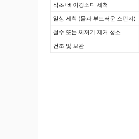
식초+베이킹소다 세척
일상 세척 (물과 부드러운 스펀지)
철수 또는 찌꺼기 제거 청소
건조 및 보관