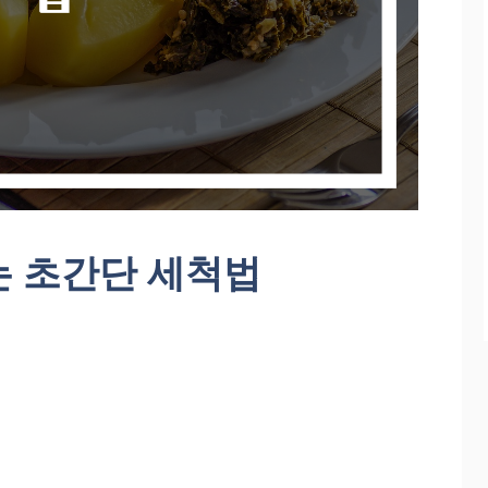
는 초간단 세척법