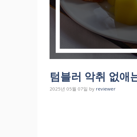
텀블러 악취 없애
2025년 05월 07일
by
reviewer