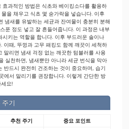
고 효과적인 방법은 식초와 베이킹소다를 활용하
한 물을 채우고 식초 몇 숟가락을 넣습니다. 이후
가두면 냄새를 유발하는 세균과 잔여물이 충분히 분해
 스푼 정도 넣고 잘 흔들어줍니다. 이 과정은 내부
화시키는 역할을 합니다. 이후 부드러운 솔이나
. 이때, 뚜껑과 고무 패킹도 함께 깨끗이 세척하
고 말리면 냄새 걱정 없는 깨끗한 텀블러를 사용
법을 실천하면, 냄새뿐만 아니라 세균 번식을 막아
는 반드시 완전히 건조하는 것이 중요하며, 습기
 곳에서 말리기를 권장합니다. 이렇게 간단한 방
세요!
 주기
추천 주기
중요 포인트