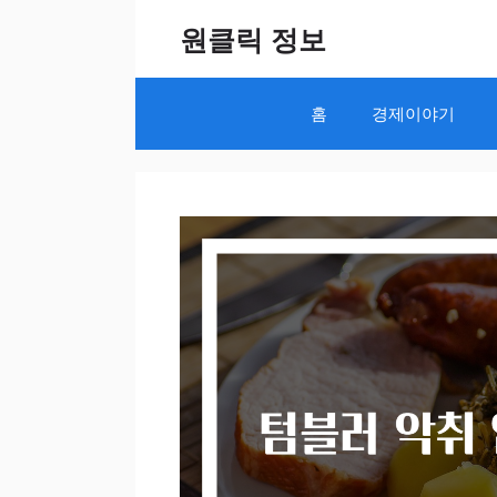
Skip
원클릭 정보
to
content
홈
경제이야기