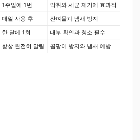
1주일에 1번
악취와 세균 제거에 효과적
매일 사용 후
잔여물과 냄새 방지
한 달에 1회
내부 확인과 청소 필수
항상 완전히 말림
곰팡이 방지와 냄새 예방