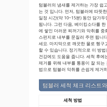
텀블러의 냄새를 제거하는 가장 쉽
는 것 입니다. 먼저, 텀블러에 따뜻
일정 시간(약 10~15분) 동안 담
됩니다. 그런 다음, 베이킹소다를 한
에 쌓인 더러운 찌꺼기와 악취를 중
스펀지로 내부를 문질러 주면 됩니다
세요. 마지막으로 깨끗한 물로 헹구
할 수 있습니다. 정기적으로 이 방
건강에도 도움을 줍니다. 세척 후에
제거를 위해 내부를 통풍이 잘 되는
법으로 텀블러 악취를 손쉽게 제거하
텀블러 세척 체크 리스트와
세척 방법