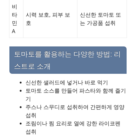
비
타
시력 보호, 피부 보
신선한 토마토 또
민
호
는 가공품 섭취
A
토마토를 활용하는 다양한 방법: 리
스트로 소개
신선한 샐러드에 넣거나 바로 먹기
토마토 소스를 만들어 파스타와 함께 즐기
기
주스나 스무디로 섭취하여 간편하게 영양
섭취
조림이나 찜 요리로 열에 강한 라이코펜
섭취