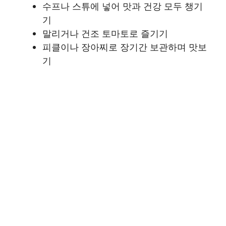
수프나 스튜에 넣어 맛과 건강 모두 챙기
기
말리거나 건조 토마토로 즐기기
피클이나 장아찌로 장기간 보관하며 맛보
기