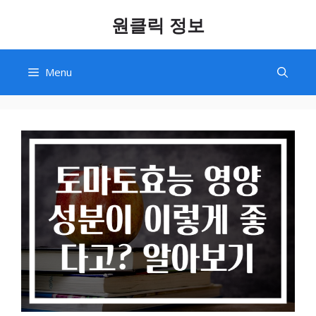
Skip
원클릭 정보
to
content
Menu