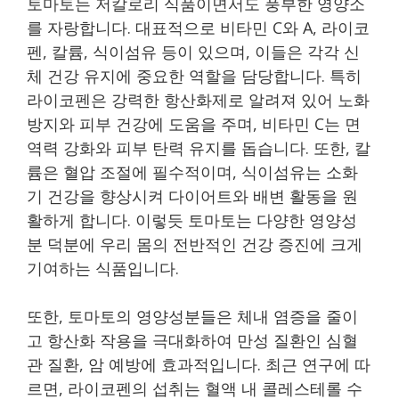
토마토는 저칼로리 식품이면서도 풍부한 영양소
를 자랑합니다. 대표적으로 비타민 C와 A, 라이코
펜, 칼륨, 식이섬유 등이 있으며, 이들은 각각 신
체 건강 유지에 중요한 역할을 담당합니다. 특히
라이코펜은 강력한 항산화제로 알려져 있어 노화
방지와 피부 건강에 도움을 주며, 비타민 C는 면
역력 강화와 피부 탄력 유지를 돕습니다. 또한, 칼
륨은 혈압 조절에 필수적이며, 식이섬유는 소화
기 건강을 향상시켜 다이어트와 배변 활동을 원
활하게 합니다. 이렇듯 토마토는 다양한 영양성
분 덕분에 우리 몸의 전반적인 건강 증진에 크게
기여하는 식품입니다.
또한, 토마토의 영양성분들은 체내 염증을 줄이
고 항산화 작용을 극대화하여 만성 질환인 심혈
관 질환, 암 예방에 효과적입니다. 최근 연구에 따
르면, 라이코펜의 섭취는 혈액 내 콜레스테롤 수