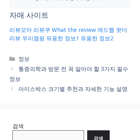
자매 사이트
리뷰모아
리뷰쿠
What the review
애드웹
왓더
리뷰
우리캠핑
유용한 정보1
유용한 정보2
Categories
정보
통증의학과 방문 전 꼭 알아야 할 3가지 필수
정보
아이스박스 크기별 추천과 자세한 기능 설명
검색
검색