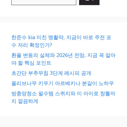
한준수 kia 미친 맹활약, 지금이 바로 주전 포
수 자리 확정인가?
환율 변동의 실체와 2026년 전망, 지금 꼭 알아
야 할 핵심 포인트
초간단 부추무침 3단계 레시피 공개
올리브나무 키우기 아르베키나 분갈이 노하우
방충망청소 필수템 스퀴지와 이 아이로 창틀까
지 깔끔하게