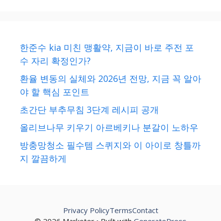
한준수 kia 미친 맹활약, 지금이 바로 주전 포
수 자리 확정인가?
환율 변동의 실체와 2026년 전망, 지금 꼭 알아
야 할 핵심 포인트
초간단 부추무침 3단계 레시피 공개
올리브나무 키우기 아르베키나 분갈이 노하우
방충망청소 필수템 스퀴지와 이 아이로 창틀까
지 깔끔하게
Privacy Policy
Terms
Contact
© 2026 Marketer • Built with
GeneratePress