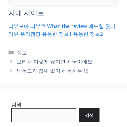
자매 사이트
리뷰모아
리뷰쿠
What the review
애드웹
왓더
리뷰
우리캠핑
유용한 정보1
유용한 정보2
Categories
정보
보리차 이렇게 끓이면 진국이에요
냉동고기 잡내 없이 해동하는 법
검색
검색