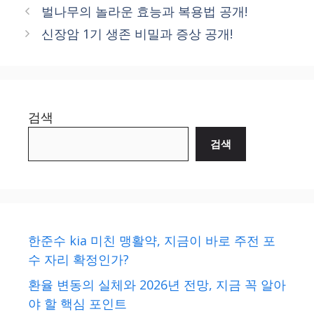
벌나무의 놀라운 효능과 복용법 공개!
신장암 1기 생존 비밀과 증상 공개!
검색
검색
한준수 kia 미친 맹활약, 지금이 바로 주전 포
수 자리 확정인가?
환율 변동의 실체와 2026년 전망, 지금 꼭 알아
야 할 핵심 포인트