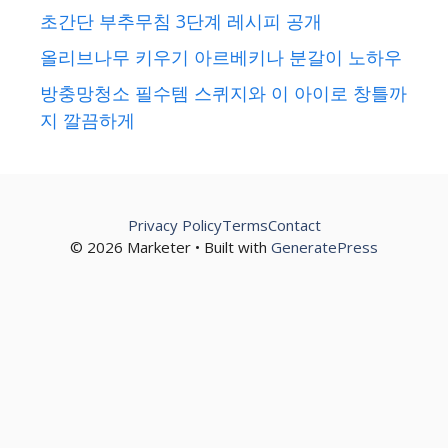
초간단 부추무침 3단계 레시피 공개
올리브나무 키우기 아르베키나 분갈이 노하우
방충망청소 필수템 스퀴지와 이 아이로 창틀까
지 깔끔하게
Privacy Policy
Terms
Contact
© 2026 Marketer • Built with
GeneratePress