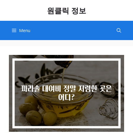
Skip
원클릭 정보
to
content
Menu