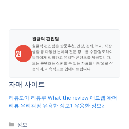
원클릭 편집팀
원클릭 편집팀은 상품추천, 건강, 경제, 복지, 직장
원
생활 등 다양한 분야의 전문 정보를 수집·검토하여
독자에게 정확하고 유익한 콘텐츠를 제공합니다.
모든 콘텐츠는 신뢰할 수 있는 자료를 바탕으로 작
성되며, 지속적으로 업데이트됩니다.
자매 사이트
리뷰모아
리뷰쿠
What the review
애드웹
왓더
리뷰
우리캠핑
유용한 정보1
유용한 정보2
Categories
정보