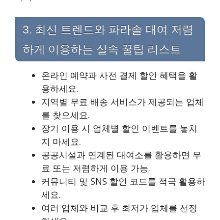
3. 최신 트렌드와 파라솔 대여 저렴
하게 이용하는 실속 꿀팁 리스트
온라인 예약과 사전 결제 할인 혜택을 활
용하세요.
지역별 무료 배송 서비스가 제공되는 업체
를 찾으세요.
장기 이용 시 업체별 할인 이벤트를 놓치
지 마세요.
공공시설과 연계된 대여소를 활용하면 무
료 또는 저렴하게 이용 가능.
커뮤니티 및 SNS 할인 코드를 적극 활용하
세요.
여러 업체와 비교 후 최저가 업체를 선정