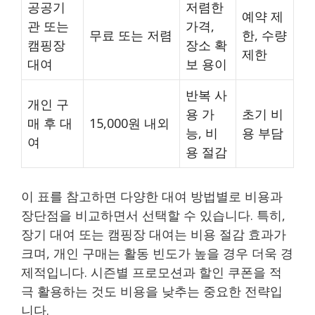
공공기
저렴한
예약 제
관 또는
가격,
무료 또는 저렴
한, 수량
캠핑장
장소 확
제한
대여
보 용이
반복 사
개인 구
용 가
초기 비
매 후 대
15,000원 내외
능, 비
용 부담
여
용 절감
이 표를 참고하면 다양한 대여 방법별로 비용과
장단점을 비교하면서 선택할 수 있습니다. 특히,
장기 대여 또는 캠핑장 대여는 비용 절감 효과가
크며, 개인 구매는 활동 빈도가 높을 경우 더욱 경
제적입니다. 시즌별 프로모션과 할인 쿠폰을 적
극 활용하는 것도 비용을 낮추는 중요한 전략입
니다.