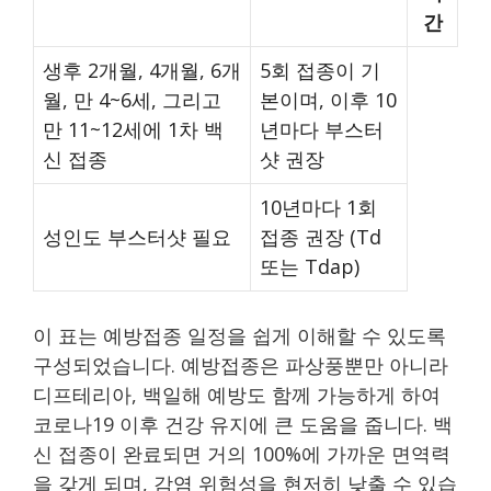
간
생후 2개월, 4개월, 6개
5회 접종이 기
월, 만 4~6세, 그리고
본이며, 이후 10
만 11~12세에 1차 백
년마다 부스터
신 접종
샷 권장
10년마다 1회
성인도 부스터샷 필요
접종 권장 (Td
또는 Tdap)
이 표는 예방접종 일정을 쉽게 이해할 수 있도록
구성되었습니다. 예방접종은 파상풍뿐만 아니라
디프테리아, 백일해 예방도 함께 가능하게 하여
코로나19 이후 건강 유지에 큰 도움을 줍니다. 백
신 접종이 완료되면 거의 100%에 가까운 면역력
을 갖게 되며, 감염 위험성을 현저히 낮출 수 있습