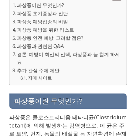
파상풍이란 무엇인가?
파상풍 초기증상과 진단
파상풍 예방접종의 비밀
파상풍 예방을 위한 리스트
파상풍 안전 예방, 고려할 점은?
파상풍과 관련된 Q&A
결론: 예방이 최선의 선택, 파상풍과 늘 함께 하세
요
추가 관심 주제 제안
자매 사이트
파상풍이란 무엇인가?
파상풍은 클로스트리디움 테타니균(Clostridium
tetani)에 의해 발생하는 감염병으로, 이 균은 주
로 토양, 먼지, 동물의 배설물 등 자연환경에 존재