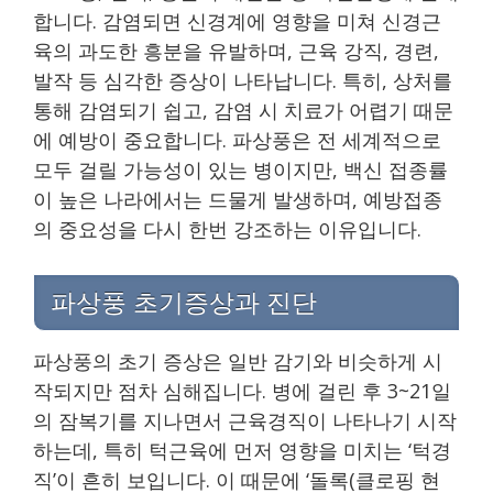
합니다. 감염되면 신경계에 영향을 미쳐 신경근
육의 과도한 흥분을 유발하며, 근육 강직, 경련,
발작 등 심각한 증상이 나타납니다. 특히, 상처를
통해 감염되기 쉽고, 감염 시 치료가 어렵기 때문
에 예방이 중요합니다. 파상풍은 전 세계적으로
모두 걸릴 가능성이 있는 병이지만, 백신 접종률
이 높은 나라에서는 드물게 발생하며, 예방접종
의 중요성을 다시 한번 강조하는 이유입니다.
파상풍 초기증상과 진단
파상풍의 초기 증상은 일반 감기와 비슷하게 시
작되지만 점차 심해집니다. 병에 걸린 후 3~21일
의 잠복기를 지나면서 근육경직이 나타나기 시작
하는데, 특히 턱근육에 먼저 영향을 미치는 ‘턱경
직’이 흔히 보입니다. 이 때문에 ‘돌록(클로핑 현