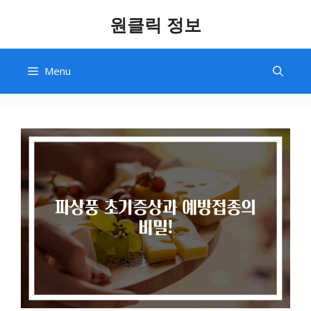
Skip
원클릭 정보
to
content
Menu