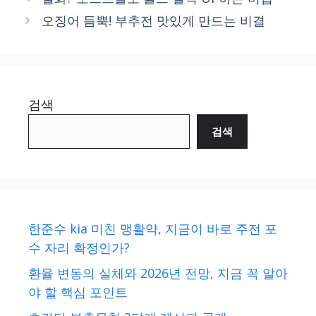
오징어 듬뿍! 부추전 맛있게 만드는 비결
검색
검색
한준수 kia 미친 맹활약, 지금이 바로 주전 포
수 자리 확정인가?
환율 변동의 실체와 2026년 전망, 지금 꼭 알아
야 할 핵심 포인트