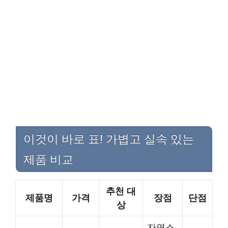
이것이 바로 표! 가볍고 실속 있는
제품 비교
추천 대
제품명
가격
장점
단점
상
자연스