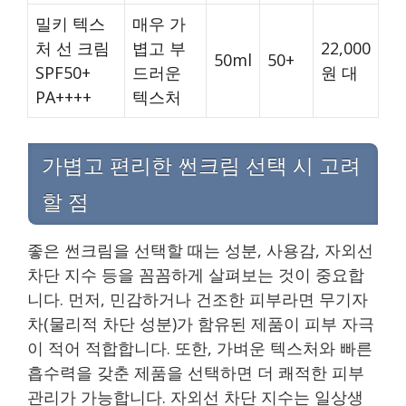
밀키 텍스
매우 가
처 선 크림
볍고 부
22,000
50ml
50+
SPF50+
드러운
원 대
PA++++
텍스처
가볍고 편리한 썬크림 선택 시 고려
할 점
좋은 썬크림을 선택할 때는 성분, 사용감, 자외선
차단 지수 등을 꼼꼼하게 살펴보는 것이 중요합
니다. 먼저, 민감하거나 건조한 피부라면 무기자
차(물리적 차단 성분)가 함유된 제품이 피부 자극
이 적어 적합합니다. 또한, 가벼운 텍스처와 빠른
흡수력을 갖춘 제품을 선택하면 더 쾌적한 피부
관리가 가능합니다. 자외선 차단 지수는 일상생