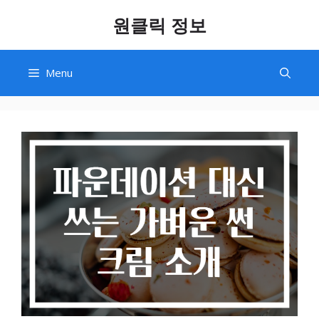
Skip
원클릭 정보
to
content
Menu