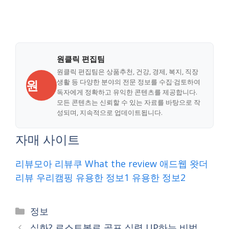
원클릭 편집팀
원클릭 편집팀은 상품추천, 건강, 경제, 복지, 직장
원
생활 등 다양한 분야의 전문 정보를 수집·검토하여
독자에게 정확하고 유익한 콘텐츠를 제공합니다.
모든 콘텐츠는 신뢰할 수 있는 자료를 바탕으로 작
성되며, 지속적으로 업데이트됩니다.
자매 사이트
리뷰모아
리뷰쿠
What the review
애드웹
왓더
리뷰
우리캠핑
유용한 정보1
유용한 정보2
Categories
정보
실화? 로스트볼로 골프 실력 UP하는 비법