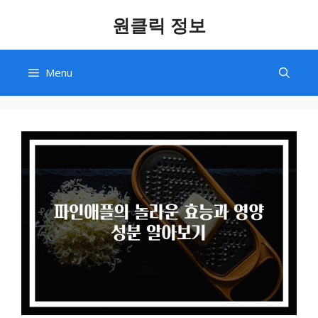
Skip
원클릭 정보
to
content
Menu