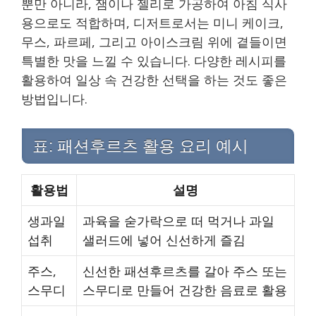
뿐만 아니라, 잼이나 젤리로 가공하여 아침 식사
용으로도 적합하며, 디저트로서는 미니 케이크,
무스, 파르페, 그리고 아이스크림 위에 곁들이면
특별한 맛을 느낄 수 있습니다. 다양한 레시피를
활용하여 일상 속 건강한 선택을 하는 것도 좋은
방법입니다.
표: 패션후르츠 활용 요리 예시
활용법
설명
생과일
과육을 숟가락으로 떠 먹거나 과일
섭취
샐러드에 넣어 신선하게 즐김
주스,
신선한 패션후르츠를 갈아 주스 또는
스무디
스무디로 만들어 건강한 음료로 활용