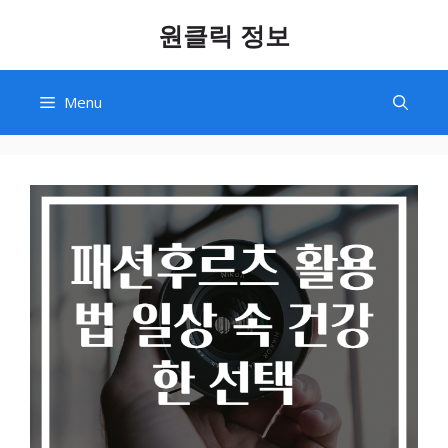
Skip
원클릭 정보
to
content
Menu