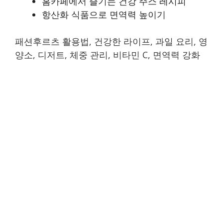
홈카페에서 즐기는 건강 주스 레시피
항산화 식품으로 면역력 높이기
패션후르츠 활용법, 건강한 라이프, 과일 요리, 영
양소, 디저트, 체중 관리, 비타민 C, 면역력 강화