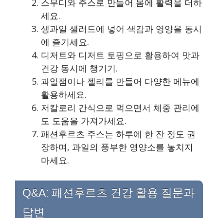
스무디와 주스로 만들어 몸에 활력을 더하
세요.
생과일 샐러드에 넣어 색감과 영양을 동시
에 즐기세요.
디저트와 디저트 토핑으로 활용하여 맛과
건강 동시에 챙기기.
과일잼이나 젤리를 만들어 다양한 메뉴에
활용하세요.
저칼로리 간식으로 먹으면서 체중 관리에
도 도움을 가져가세요.
패션후르츠 주스는 하루에 한 잔 정도 권
장하며, 과일의 풍부한 영양소를 놓치지
마세요.
Q&A: 패션후르츠 건강 활용 질문과
답변