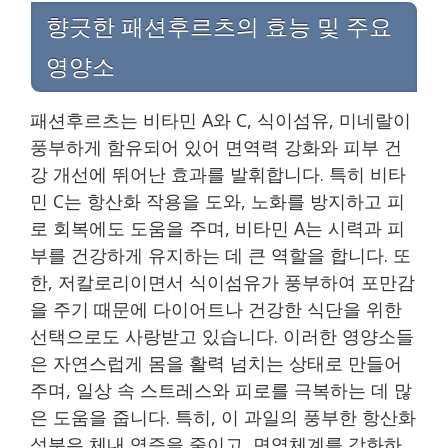
향긋한 패션후르츠의 효능 및 주요
영양소
패션후르츠는 비타민 A와 C, 식이섬유, 미네랄이
풍부하게 함유되어 있어 면역력 강화와 피부 건
강 개선에 뛰어난 효과를 발휘합니다. 특히 비타
민 C는 항산화 작용을 도와, 노화를 방지하고 피
로 회복에도 도움을 주며, 비타민 A는 시력과 피
부를 건강하게 유지하는 데 큰 역할을 합니다. 또
한, 저칼로리이면서 식이섬유가 풍부하여 포만감
을 주기 때문에 다이어트나 건강한 식단을 위한
선택으로도 사랑받고 있습니다. 이러한 영양소들
은 자연스럽게 몸을 활력 넘치는 상태로 만들어
주며, 일상 속 스트레스와 피로를 극복하는 데 많
은 도움을 줍니다. 특히, 이 과일의 풍부한 항산화
성분은 체내 염증을 줄이고, 면역체계를 강화하