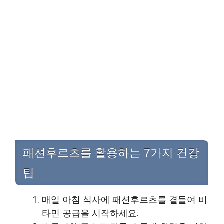
패션후르츠를 활용하는 7가지 건강
팁
매일 아침 식사에 패션후르츠를 곁들여 비
타민 공급을 시작하세요.