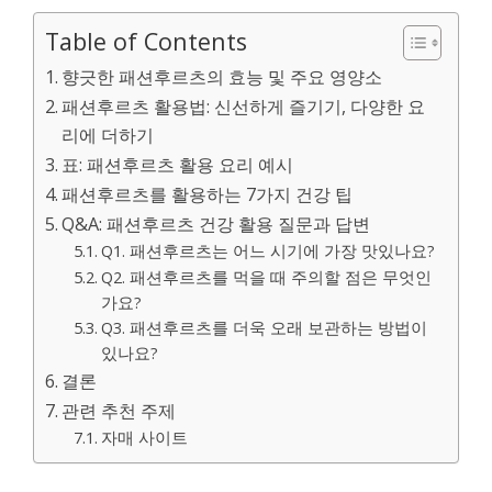
Table of Contents
향긋한 패션후르츠의 효능 및 주요 영양소
패션후르츠 활용법: 신선하게 즐기기, 다양한 요
리에 더하기
표: 패션후르츠 활용 요리 예시
패션후르츠를 활용하는 7가지 건강 팁
Q&A: 패션후르츠 건강 활용 질문과 답변
Q1. 패션후르츠는 어느 시기에 가장 맛있나요?
Q2. 패션후르츠를 먹을 때 주의할 점은 무엇인
가요?
Q3. 패션후르츠를 더욱 오래 보관하는 방법이
있나요?
결론
관련 추천 주제
자매 사이트