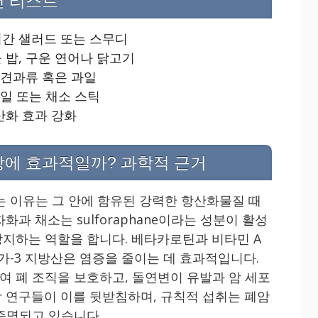
천 리스트
어간 샐러드 또는 스무디
 밥, 구운 연어나 닭고기
 견과류 혹은 과일
과일 또는 채소 스틱
산화 효과 강화
방에 효과적일까? 과학적 근거
는 이유는 그 안에 함유된 강력한 항산화물질 때
과 채소는 sulforaphane이라는 성분이 활성
지하는 역할을 합니다. 베타카로틴과 비타민 A
가-3 지방산은 염증을 줄이는 데 효과적입니다.
 폐 조직을 보호하고, 돌연변이 유발과 암 세포
 연구들이 이를 뒷받침하며, 규칙적 섭취는 폐암
증명되고 있습니다.