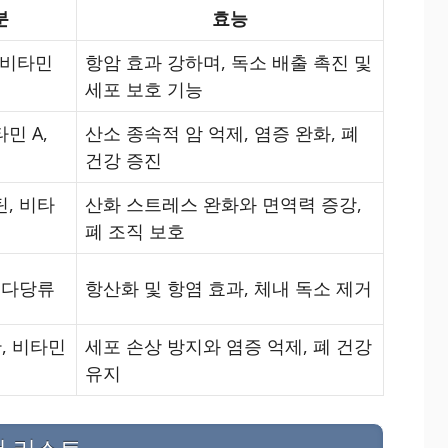
분
효능
e, 비타민
항암 효과 강하며, 독소 배출 촉진 및
세포 보호 기능
민 A,
산소 종속적 암 억제, 염증 완화, 폐
건강 증진
, 비타
산화 스트레스 완화와 면역력 증강,
폐 조직 보호
 다당류
항산화 및 항염 효과, 체내 독소 제거
, 비타민
세포 손상 방지와 염증 억제, 폐 건강
유지