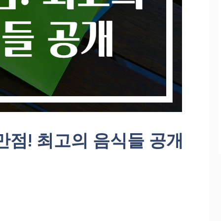
만점! 최고의 음식들 공개