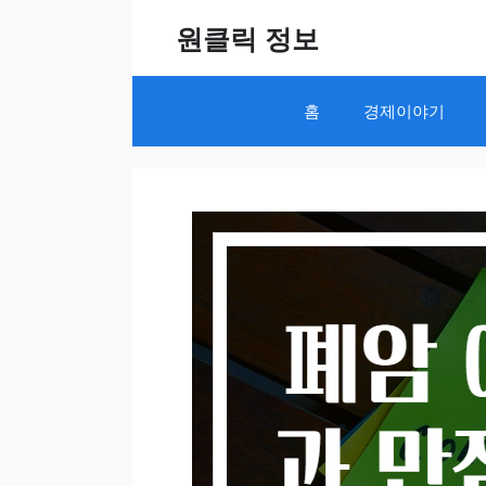
Skip
원클릭 정보
to
content
홈
경제이야기