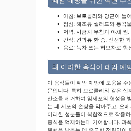
폐암 예방을 위한 식단 추
아침: 브로콜리와 당근이 들
점심: 해조류 샐러드와 통곡물
저녁: 시금치 무침과 야채 찜,
간식: 견과류 한 줌, 신선한 
음료: 녹차 또는 허브차로 항
왜 이러한 음식이 폐암 예
이 음식들이 폐암 예방에 도움을 주
문입니다. 특히 브로콜리와 같은 십자화
산소를 제거하여 암세포의 형성을 방
는 폐 세포의 손상을 막아주고, 오메
이러한 성분들이 복합적으로 작용하여
증식을 억제하는데 기여합니다. 과학
위험을 낮추는 데 중요한 전략임이 