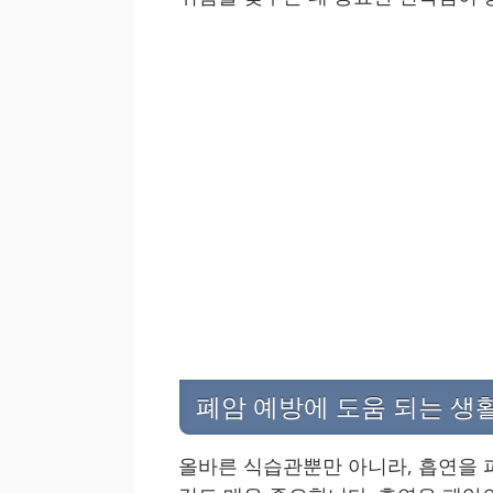
폐암 예방에 도움 되는 생
올바른 식습관뿐만 아니라, 흡연을 