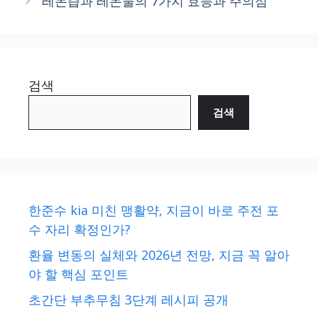
레몬즙과 레몬물의 7가지 효능과 주의점
검색
검색
한준수 kia 미친 맹활약, 지금이 바로 주전 포
수 자리 확정인가?
환율 변동의 실체와 2026년 전망, 지금 꼭 알아
야 할 핵심 포인트
초간단 부추무침 3단계 레시피 공개