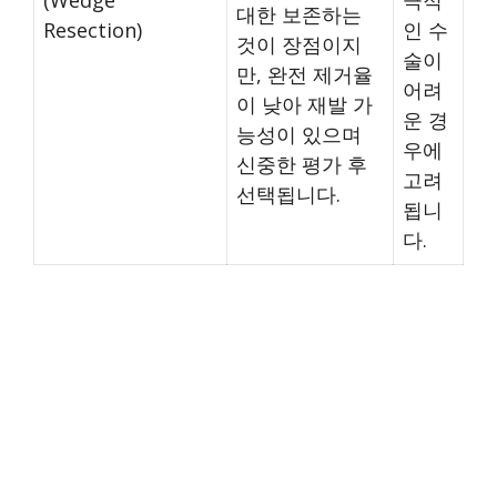
대한 보존하는
Resection)
인 수
것이 장점이지
술이
만, 완전 제거율
어려
이 낮아 재발 가
운 경
능성이 있으며
우에
신중한 평가 후
고려
선택됩니다.
됩니
다.