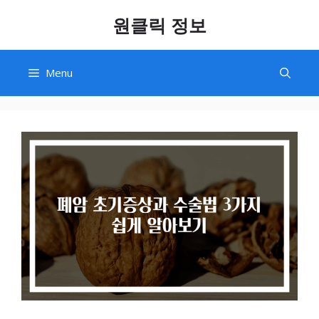
Skip
원클릭 정보
to
content
Menu