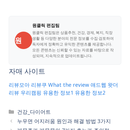
원클릭 편집팀
원클릭 편집팀은 상품추천, 건강, 경제, 복지, 직장
원
생활 등 다양한 분야의 전문 정보를 수집·검토하여
독자에게 정확하고 유익한 콘텐츠를 제공합니다.
모든 콘텐츠는 신뢰할 수 있는 자료를 바탕으로 작
성되며, 지속적으로 업데이트됩니다.
자매 사이트
리뷰모아
리뷰쿠
What the review
애드웹
왓더
리뷰
우리캠핑
유용한 정보1
유용한 정보2
Categories
건강_다이어트
누우면 어지러움 원인과 해결 방법 3가지