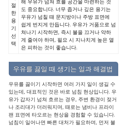
해 우유가 넘쳐 흐를 공간을 마련하는 것
절
도 중요합니다. 너무 좁거나 깊은 용기는
한
우유가 넘칠 때 문지방이나 주방 표면에
용
쉽게 번지게 만듭니다. 우유가 거품으로 넘
기
쳐나기 시작하면, 즉시 불을 끄거나 약하
선
게 줄여야 하며, 필요 시 지나치게 높은 열
택
은 피하는 것이 좋습니다.
우유를 끓일 때 생기는 일과 해결법
우유를 끓이기 시작하면 여러 가지 일이 생길 수
있는데, 대표적인 것은 바로 넘침 현상입니다. 우
유가 갑자기 넘쳐 흐르는 경우, 주변 환경이 젖거
나 조리대가 더러워지며, 때로는 냄비나 프라이
팬 표면에 타오르는 현상을 경험할 수 있습니다.
넘침이 일어나면 빠른 대처가 필요하며, 먼저 불