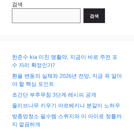
검색
검색
한준수 kia 미친 맹활약, 지금이 바로 주전 포
수 자리 확정인가?
환율 변동의 실체와 2026년 전망, 지금 꼭 알아
야 할 핵심 포인트
초간단 부추무침 3단계 레시피 공개
올리브나무 키우기 아르베키나 분갈이 노하우
방충망청소 필수템 스퀴지와 이 아이로 창틀까
지 깔끔하게