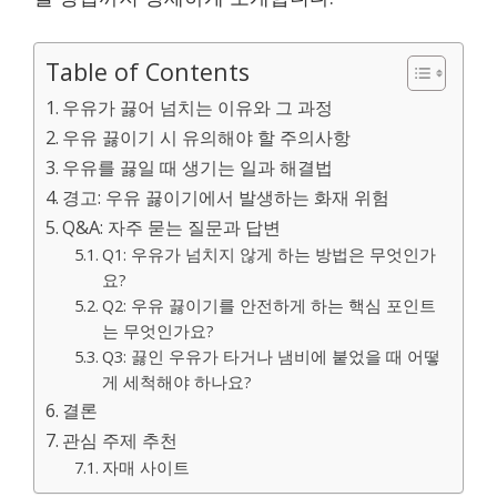
Table of Contents
우유가 끓어 넘치는 이유와 그 과정
우유 끓이기 시 유의해야 할 주의사항
우유를 끓일 때 생기는 일과 해결법
경고: 우유 끓이기에서 발생하는 화재 위험
Q&A: 자주 묻는 질문과 답변
Q1: 우유가 넘치지 않게 하는 방법은 무엇인가
요?
Q2: 우유 끓이기를 안전하게 하는 핵심 포인트
는 무엇인가요?
Q3: 끓인 우유가 타거나 냄비에 붙었을 때 어떻
게 세척해야 하나요?
결론
관심 주제 추천
자매 사이트