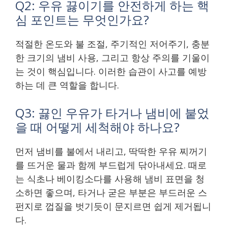
Q2: 우유 끓이기를 안전하게 하는 핵
심 포인트는 무엇인가요?
적절한 온도와 불 조절, 주기적인 저어주기, 충분
한 크기의 냄비 사용, 그리고 항상 주의를 기울이
는 것이 핵심입니다. 이러한 습관이 사고를 예방
하는 데 큰 역할을 합니다.
Q3: 끓인 우유가 타거나 냄비에 붙었
을 때 어떻게 세척해야 하나요?
먼저 냄비를 불에서 내리고, 딱딱한 우유 찌꺼기
를 뜨거운 물과 함께 부드럽게 닦아내세요. 때로
는 식초나 베이킹소다를 사용해 냄비 표면을 청
소하면 좋으며, 타거나 굳은 부분은 부드러운 스
펀지로 껍질을 벗기듯이 문지르면 쉽게 제거됩니
다.