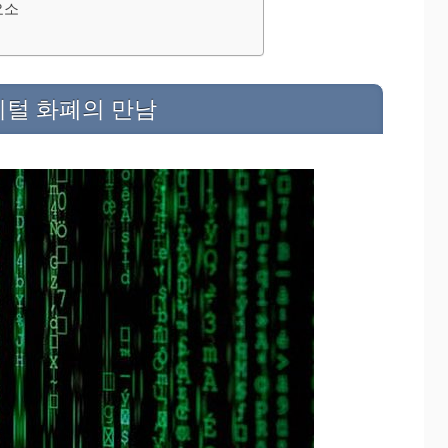
 요소
지털 화폐의 만남