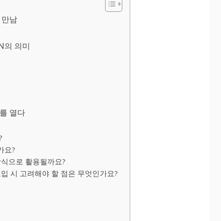
 만남
IN의 의미
를 열다
?
가요?
 방식으로 활용될까요?
도입 시 고려해야 할 점은 무엇인가요?