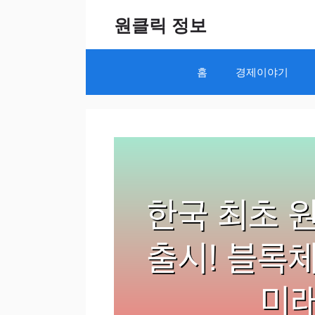
Skip
원클릭 정보
to
content
홈
경제이야기