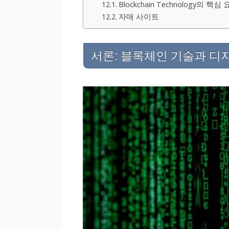
Blockchain Technology의 핵심
자매 사이트
서론: 블록체인 기술과 디