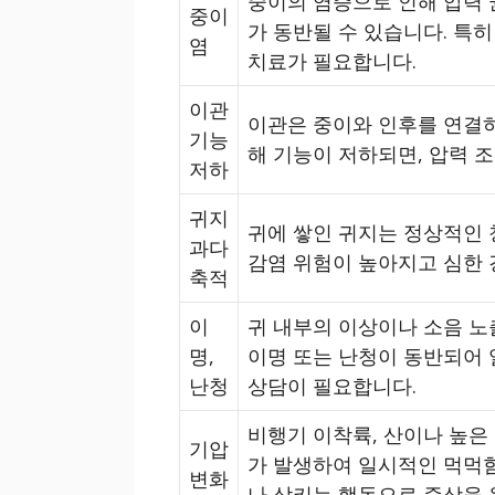
중이의 염증으로 인해 압력 균
중이
가 동반될 수 있습니다. 특
염
치료가 필요합니다.
이관
이관은 중이와 인후를 연결하
기능
해 기능이 저하되면, 압력 
저하
귀지
귀에 쌓인 귀지는 정상적인 
과다
감염 위험이 높아지고 심한 
축적
이
귀 내부의 이상이나 소음 노
명,
이명 또는 난청이 동반되어
난청
상담이 필요합니다.
비행기 이착륙, 산이나 높은
기압
가 발생하여 일시적인 먹먹함
변화
나 삼키는 행동으로 증상을 