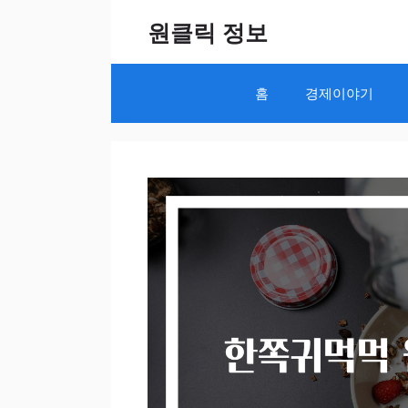
Skip
원클릭 정보
to
content
홈
경제이야기