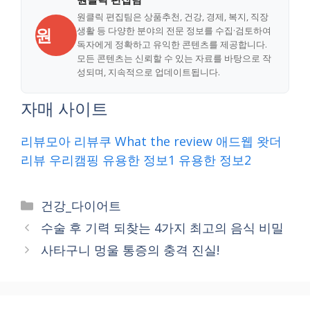
원클릭 편집팀은 상품추천, 건강, 경제, 복지, 직장
원
생활 등 다양한 분야의 전문 정보를 수집·검토하여
독자에게 정확하고 유익한 콘텐츠를 제공합니다.
모든 콘텐츠는 신뢰할 수 있는 자료를 바탕으로 작
성되며, 지속적으로 업데이트됩니다.
자매 사이트
리뷰모아
리뷰쿠
What the review
애드웹
왓더
리뷰
우리캠핑
유용한 정보1
유용한 정보2
Categories
건강_다이어트
수술 후 기력 되찾는 4가지 최고의 음식 비밀
사타구니 멍울 통증의 충격 진실!