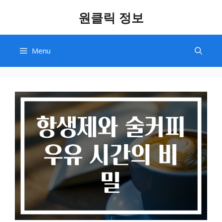
Skip
원클릭 정보
to
content
Menu