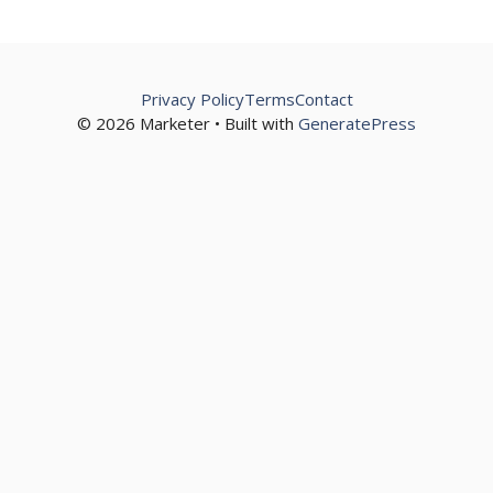
Privacy Policy
Terms
Contact
© 2026 Marketer • Built with
GeneratePress