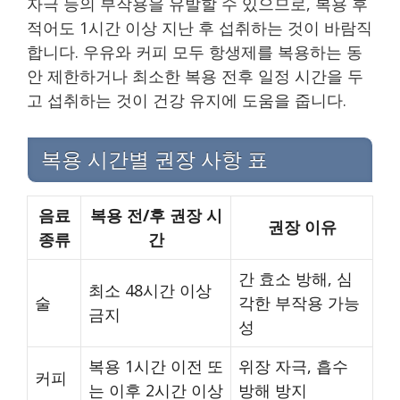
자극 등의 부작용을 유발할 수 있으므로, 복용 후
적어도 1시간 이상 지난 후 섭취하는 것이 바람직
합니다. 우유와 커피 모두 항생제를 복용하는 동
안 제한하거나 최소한 복용 전후 일정 시간을 두
고 섭취하는 것이 건강 유지에 도움을 줍니다.
복용 시간별 권장 사항 표
음료
복용 전/후 권장 시
권장 이유
종류
간
간 효소 방해, 심
최소 48시간 이상
술
각한 부작용 가능
금지
성
복용 1시간 이전 또
위장 자극, 흡수
커피
는 이후 2시간 이상
방해 방지