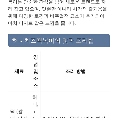
볶이는 단순한 간식을 넘어 새로운 트렌드로 자
리 잡고 있으며, 맛뿐만 아니라 시각적 즐거움을
위해 다양한 토핑과 비주얼적 요소가 추가되어
마치 디저트 같은 느낌을 줍니다.
허니치즈떡볶이의 맛과 조리법
양
념
재료
및
조리 방법
소
스
허
니,
떡 (쌀
고