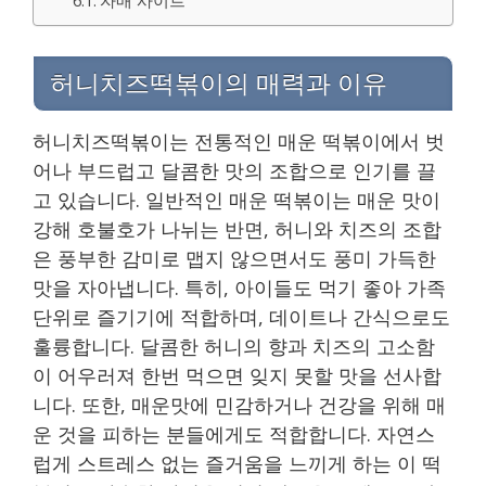
허니치즈떡볶이의 매력과 이유
허니치즈떡볶이는 전통적인 매운 떡볶이에서 벗
어나 부드럽고 달콤한 맛의 조합으로 인기를 끌
고 있습니다. 일반적인 매운 떡볶이는 매운 맛이
강해 호불호가 나뉘는 반면, 허니와 치즈의 조합
은 풍부한 감미로 맵지 않으면서도 풍미 가득한
맛을 자아냅니다. 특히, 아이들도 먹기 좋아 가족
단위로 즐기기에 적합하며, 데이트나 간식으로도
훌륭합니다. 달콤한 허니의 향과 치즈의 고소함
이 어우러져 한번 먹으면 잊지 못할 맛을 선사합
니다. 또한, 매운맛에 민감하거나 건강을 위해 매
운 것을 피하는 분들에게도 적합합니다. 자연스
럽게 스트레스 없는 즐거움을 느끼게 하는 이 떡