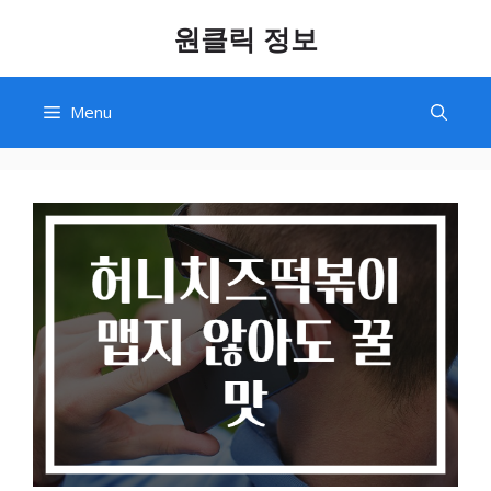
Skip
원클릭 정보
to
content
Menu