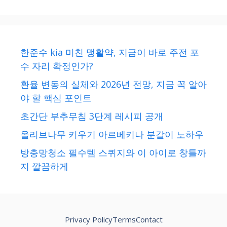
한준수 kia 미친 맹활약, 지금이 바로 주전 포
수 자리 확정인가?
환율 변동의 실체와 2026년 전망, 지금 꼭 알아
야 할 핵심 포인트
초간단 부추무침 3단계 레시피 공개
올리브나무 키우기 아르베키나 분갈이 노하우
방충망청소 필수템 스퀴지와 이 아이로 창틀까
지 깔끔하게
Privacy Policy
Terms
Contact