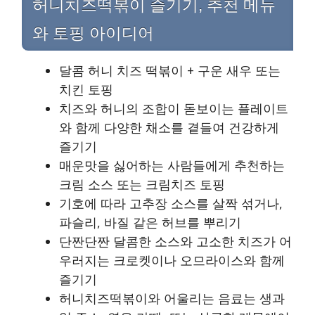
허니치즈떡볶이 즐기기, 추천 메뉴
와 토핑 아이디어
달콤 허니 치즈 떡볶이 + 구운 새우 또는
치킨 토핑
치즈와 허니의 조합이 돋보이는 플레이트
와 함께 다양한 채소를 곁들여 건강하게
즐기기
매운맛을 싫어하는 사람들에게 추천하는
크림 소스 또는 크림치즈 토핑
기호에 따라 고추장 소스를 살짝 섞거나,
파슬리, 바질 같은 허브를 뿌리기
단짠단짠 달콤한 소스와 고소한 치즈가 어
우러지는 크로켓이나 오므라이스와 함께
즐기기
허니치즈떡볶이와 어울리는 음료는 생과