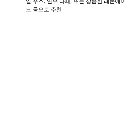
일 주스, 연유 라떼, 또는 상큼한 레몬에이
드 등으로 추천