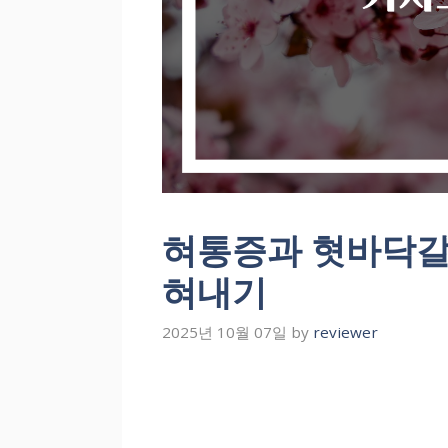
혀통증과 혓바닥갈
혀내기
2025년 10월 07일
by
reviewer