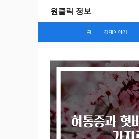
Skip
원클릭 정보
to
content
홈
경제이야기