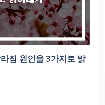
라짐 원인을 3가지로 밝