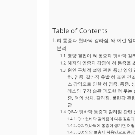
Table of Contents
혀 통증과 혓바닥 갈라짐, 왜 이런 일
분석
영양 결핍이 혀 통증과 혓바닥 갈
혜저의 염증과 감염이 혀 통증을
원인 구체적 설명 관련 증상 영양
하, 염증, 갈라짐 유발 혀 표면 건
스 감염으로 인한 혀 염증, 통증, 
레스와 구강 습관 과도한 혀 무는
증, 혀의 상처, 갈라짐, 불편감 
관
Q&A: 혓바닥 통증과 갈라짐 관련
Q1: 혓바닥 갈라짐이 다른 질환과
Q2: 혓바닥에 통증이 생기면 어떻
Q3: 영양 보충제 복용만으로 증상