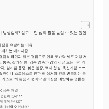
이 발생할까? 알고 보면 삶의 질을 높일 수 있는 원인
라짐을 유발하는 이유
 초래하는 메커니즘
 결핍 비타민과 철분 결핍으로 인해 혓바닥 세포 재생 저
조, 통증, 갈라진 틈, 염증 염증과 감염 세균 또는 바이러
상처, 갈라짐 통증, 붉은 염증, 백태 형성, 욱신거림 스트
 습관이나 스트레스로 인한 혀 상처와 건조 반복되는 통
관련 리스트: 혀 통증과 혓바닥 갈라짐을 예방하는 생활습
 궁금증 해결
 관련이 있나요?
게 해야 하나요?
을 개선할 수 있나요?