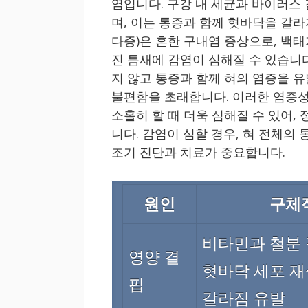
염입니다. 구강 내 세균과 바이러스
며, 이는 통증과 함께 혓바닥을 갈
다증)은 흔한 구내염 증상으로, 백태
진 틈새에 감염이 심해질 수 있습니
지 않고 통증과 함께 혀의 염증을 
불편함을 초래합니다. 이러한 염증
소홀히 할 때 더욱 심해질 수 있어,
니다. 감염이 심할 경우, 혀 전체의
조기 진단과 치료가 중요합니다.
원인
구체
비타민과 철분
영양 결
혓바닥 세포 재생
핍
갈라짐 유발