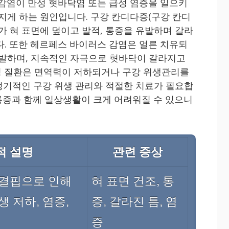
 감염이 만성 혓바닥염 또는 급성 염증을 일으키
라지게 하는 원인입니다. 구강 칸디다증(구강 칸디
가 혀 표면에 덮이고 발적, 통증을 유발하며 갈라
다. 또한 헤르페스 바이러스 감염은 얼른 치유되
유발하며, 지속적인 자극으로 혓바닥이 갈라지고
성 질환은 면역력이 저하되거나 구강 위생관리를
 정기적인 구강 위생 관리와 적절한 치료가 필요합
 통증과 함께 일상생활이 크게 어려워질 수 있으니
적 설명
관련 증상
 결핍으로 인해
혀 표면 건조, 통
 저하, 염증,
증, 갈라진 틈, 염
증