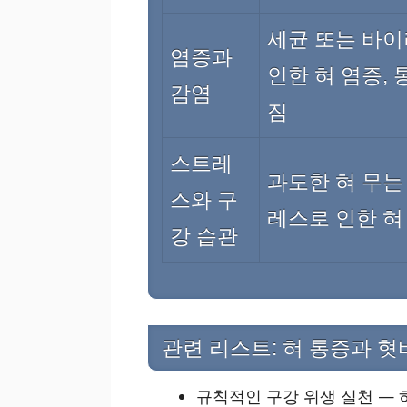
세균 또는 바
염증과
인한 혀 염증, 
감염
짐
스트레
과도한 혀 무는
스와 구
레스로 인한 혀
강 습관
관련 리스트: 혀 통증과 
규칙적인 구강 위생 실천 — 