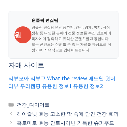
원클릭 편집팀
원클릭 편집팀은 상품추천, 건강, 경제, 복지, 직장
원
생활 등 다양한 분야의 전문 정보를 수집·검토하여
독자에게 정확하고 유익한 콘텐츠를 제공합니다.
모든 콘텐츠는 신뢰할 수 있는 자료를 바탕으로 작
성되며, 지속적으로 업데이트됩니다.
자매 사이트
리뷰모아
리뷰쿠
What the review
애드웹
왓더
리뷰
우리캠핑
유용한 정보1
유용한 정보2
Categories
건강_다이어트
헤이즐넛 효능 고소한 맛 속에 담긴 건강 효과
흑토마토 효능 안토시아닌 가득한 슈퍼푸드