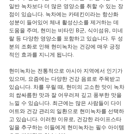
일반 녹차보다 더 많은 영양소를 취할 수 있는 장
점이 있습니다. 녹차에는 카테킨이라는 항산화
성분이 들어있어 체내 활성산소를 제거하는 데
도움을 주며, 현미는 비타민 B군, 식이섬유, 미네
랄 등 다양한 영양소를 포함하고 있습니다. 두 성
분의 조화로 인해 현미녹차는 건강에 매우 긍정
적인 효과를 지니게 됩니다.
현미녹차는 전통적으로 아시아 지역에서 인기가
있으며, 요즘에는 다양한 건강 음료로 주목받고
있습니다. 차를 우릴 때, 현미의 고소한 맛이 녹차
의 쌉싸름한 맛과 잘 어우러져 깊고 풍부한 맛을
느낄 수 있습니다. 최근에는 많은 사람들이 다이
어트와 건강 관리의 일환으로 현미녹차를 선택하
고 있습니다. 이러한 이유로, 건강한 라이프스타
일을 추구하는 이들에게 현미녹차는 필수 아이템