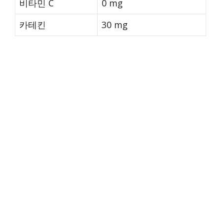
비타민 C
0 mg
카테킨
30 mg