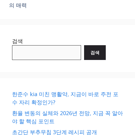
의 매력
검색
검색
한준수 kia 미친 맹활약, 지금이 바로 주전 포
수 자리 확정인가?
환율 변동의 실체와 2026년 전망, 지금 꼭 알아
야 할 핵심 포인트
초간단 부추무침 3단계 레시피 공개