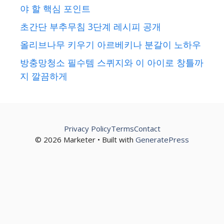
야 할 핵심 포인트
초간단 부추무침 3단계 레시피 공개
올리브나무 키우기 아르베키나 분갈이 노하우
방충망청소 필수템 스퀴지와 이 아이로 창틀까
지 깔끔하게
Privacy Policy
Terms
Contact
© 2026 Marketer • Built with
GeneratePress