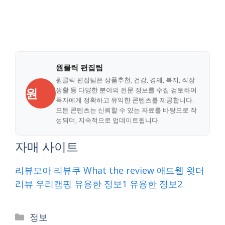
원클릭 편집팀
원클릭 편집팀은 상품추천, 건강, 경제, 복지, 직장
원
생활 등 다양한 분야의 전문 정보를 수집·검토하여
독자에게 정확하고 유익한 콘텐츠를 제공합니다.
모든 콘텐츠는 신뢰할 수 있는 자료를 바탕으로 작
성되며, 지속적으로 업데이트됩니다.
자매 사이트
리뷰모아
리뷰쿠
What the review
애드웹
왓더
리뷰
우리캠핑
유용한 정보1
유용한 정보2
Categories
정보