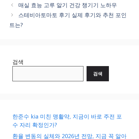
매실 효능 고루 알기 건강 챙기기 노하우
스테비아토마토 후기 실제 후기와 추천 포인
트는?
검색
검색
한준수 kia 미친 맹활약, 지금이 바로 주전 포
수 자리 확정인가?
환율 변동의 실체와 2026년 전망, 지금 꼭 알아