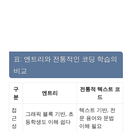
표: 엔트리와 전통적인 코딩 학습의
비교
구
전통적 텍스트 코
엔트리
분
드
접
텍스트 기반, 전
그래픽 블록 기반, 초
근
문 용어와 문법
등학생도 이해 쉽다
성
이해 필요