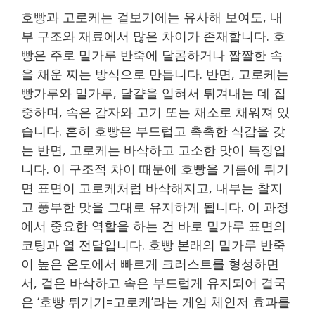
호빵과 고로케는 겉보기에는 유사해 보여도, 내
부 구조와 재료에서 많은 차이가 존재합니다. 호
빵은 주로 밀가루 반죽에 달콤하거나 짭짤한 속
을 채운 찌는 방식으로 만듭니다. 반면, 고로케는
빵가루와 밀가루, 달걀을 입혀서 튀겨내는 데 집
중하며, 속은 감자와 고기 또는 채소로 채워져 있
습니다. 흔히 호빵은 부드럽고 촉촉한 식감을 갖
는 반면, 고로케는 바삭하고 고소한 맛이 특징입
니다. 이 구조적 차이 때문에 호빵을 기름에 튀기
면 표면이 고로케처럼 바삭해지고, 내부는 찰지
고 풍부한 맛을 그대로 유지하게 됩니다. 이 과정
에서 중요한 역할을 하는 건 바로 밀가루 표면의
코팅과 열 전달입니다. 호빵 본래의 밀가루 반죽
이 높은 온도에서 빠르게 크러스트를 형성하면
서, 겉은 바삭하고 속은 부드럽게 유지되어 결국
은 ‘호빵 튀기기=고로케’라는 게임 체인저 효과를