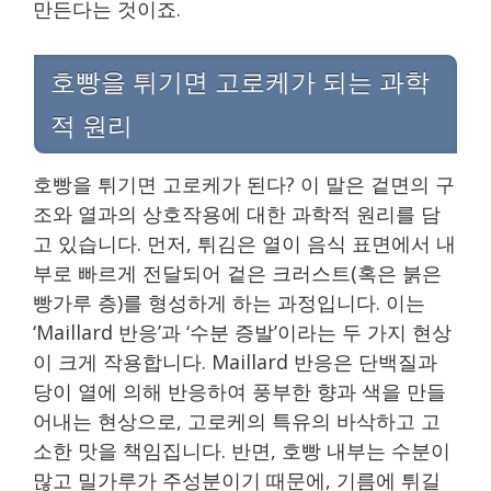
만든다는 것이죠.
호빵을 튀기면 고로케가 되는 과학
적 원리
호빵을 튀기면 고로케가 된다? 이 말은 겉면의 구
조와 열과의 상호작용에 대한 과학적 원리를 담
고 있습니다. 먼저, 튀김은 열이 음식 표면에서 내
부로 빠르게 전달되어 겉은 크러스트(혹은 붉은
빵가루 층)를 형성하게 하는 과정입니다. 이는
‘Maillard 반응’과 ‘수분 증발’이라는 두 가지 현상
이 크게 작용합니다. Maillard 반응은 단백질과
당이 열에 의해 반응하여 풍부한 향과 색을 만들
어내는 현상으로, 고로케의 특유의 바삭하고 고
소한 맛을 책임집니다. 반면, 호빵 내부는 수분이
많고 밀가루가 주성분이기 때문에, 기름에 튀길