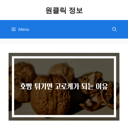
Skip
원클릭 정보
to
content
Menu