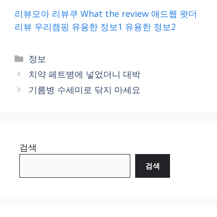
리뷰모아
리뷰쿠
What the review
애드웹
왓더
리뷰
우리캠핑
유용한 정보1
유용한 정보2
Categories
정보
치약 페트병에 넣었더니 대박
기름병 수세미로 닦지 마세요
검색
검색