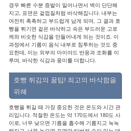
경우 빠른 수분 증발이 일어나면서 벽이 단단해
지고, 표면은 겉껍질처럼 바삭해집니다. 내부는
여전히 촉촉하고 부드럽게 남게 되며, 그 결과 호
빵을 튀기면 겉은 바삭하고 속은 부드러운 고로
케와 비슷한 식감을 만들어내게 되는 것이죠. 이
과정에서 기름이 음식 내부로 침투하는 것도 중
요한데, 이는 외부의 마이야드 반응과 조화를 이
루며, 바삭한 식감과 풍미를 더합니다.
호빵 튀김의 꿀팁! 최고의 바삭함을
위해
호빵을 튀길 때 가장 중요한 것은 온도와 시간 관
리입니다. 적절한 온도는 약 170도에서 180도 사
이로, 너무 낮으면 기름을 흡수해 기름지고 눅눅
해지고, 너무 높으면 표면만 타버려 속이 익는 데