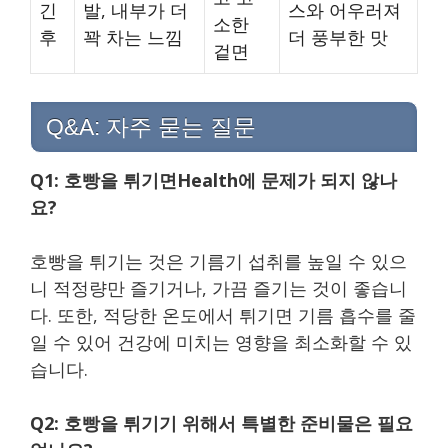
긴
발, 내부가 더
스와 어우러져
소한
후
꽉 차는 느낌
더 풍부한 맛
겉면
Q&A: 자주 묻는 질문
Q1: 호빵을 튀기면Health에 문제가 되지 않나
요?
호빵을 튀기는 것은 기름기 섭취를 높일 수 있으
니 적정량만 즐기거나, 가끔 즐기는 것이 좋습니
다. 또한, 적당한 온도에서 튀기면 기름 흡수를 줄
일 수 있어 건강에 미치는 영향을 최소화할 수 있
습니다.
Q2: 호빵을 튀기기 위해서 특별한 준비물은 필요