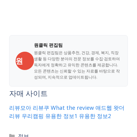
원클릭 편집팀
원클릭 편집팀은 상품추천, 건강, 경제, 복지, 직장
원
생활 등 다양한 분야의 전문 정보를 수집·검토하여
독자에게 정확하고 유익한 콘텐츠를 제공합니다.
모든 콘텐츠는 신뢰할 수 있는 자료를 바탕으로 작
성되며, 지속적으로 업데이트됩니다.
자매 사이트
리뷰모아
리뷰쿠
What the review
애드웹
왓더
리뷰
우리캠핑
유용한 정보1
유용한 정보2
Categories
정보