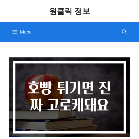
Skip
원클릭 정보
to
content
Menu