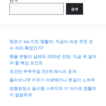
검색
한준수 kia 미친 맹활약, 지금이 바로 주전 포
수 자리 확정인가?
환율 변동의 실체와 2026년 전망, 지금 꼭 알아
야 할 핵심 포인트
초간단 부추무침 3단계 레시피 공개
올리브나무 키우기 아르베키나 분갈이 노하우
방충망청소 필수템 스퀴지와 이 아이로 창틀까
지 깔끔하게