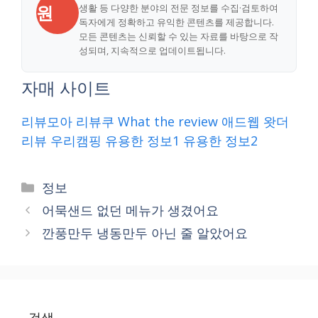
원
생활 등 다양한 분야의 전문 정보를 수집·검토하여
독자에게 정확하고 유익한 콘텐츠를 제공합니다.
모든 콘텐츠는 신뢰할 수 있는 자료를 바탕으로 작
성되며, 지속적으로 업데이트됩니다.
자매 사이트
리뷰모아
리뷰쿠
What the review
애드웹
왓더
리뷰
우리캠핑
유용한 정보1
유용한 정보2
Categories
정보
어묵샌드 없던 메뉴가 생겼어요
깐풍만두 냉동만두 아닌 줄 알았어요
검색