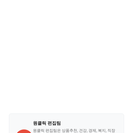
원클릭 편집팀
원클릭 편집팀은 상품추천, 건강, 경제, 복지, 직장