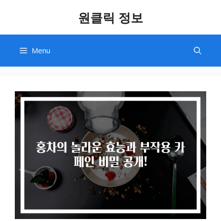
Skip
원클릭 정보
to
content
Menu