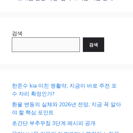
검색
검색
한준수 kia 미친 맹활약, 지금이 바로 주전 포
수 자리 확정인가?
환율 변동의 실체와 2026년 전망, 지금 꼭 알아
야 할 핵심 포인트
초간단 부추무침 3단계 레시피 공개