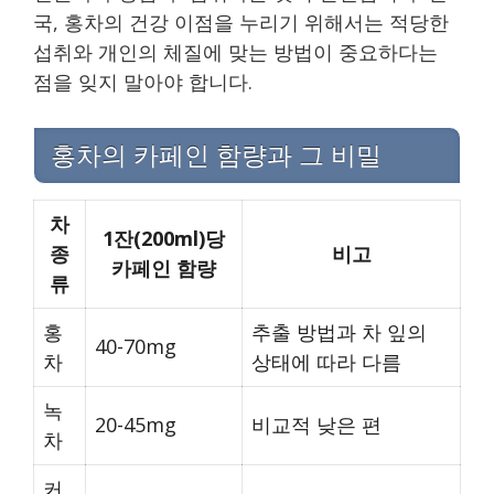
국, 홍차의 건강 이점을 누리기 위해서는 적당한
섭취와 개인의 체질에 맞는 방법이 중요하다는
점을 잊지 말아야 합니다.
홍차의 카페인 함량과 그 비밀
차
1잔(200ml)당
종
비고
카페인 함량
류
홍
추출 방법과 차 잎의
40-70mg
차
상태에 따라 다름
녹
20-45mg
비교적 낮은 편
차
커