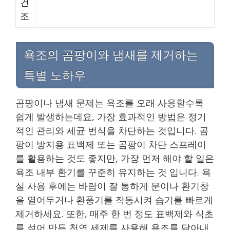
건
조
욕조의 곰팡이와 냄새를 제거하는
특별 노하우
곰팡이나 냄새 문제는 욕조를 오래 사용할수록
쉽게 발생하는데요, 가장 효과적인 방법은 정기
적인 관리와 세균 번식을 차단하는 것입니다. 곰
팡이 방지용 표백제 또는 곰팡이 차단 스프레이
를 활용하는 것도 좋지만, 가장 먼저 해야 할 일은
욕조 내부 환기를 꾸준히 유지하는 것 입니다. 욕
실 사용 후에는 바람이 잘 통하게 문이나 환기창
을 열어두거나 환풍기를 작동시켜 습기를 빠르게
제거하세요. 또한, 매주 한 번 정도 표백제와 식초
를 섞어 만든 천연 세제를 사용해 욕조를 닦아내