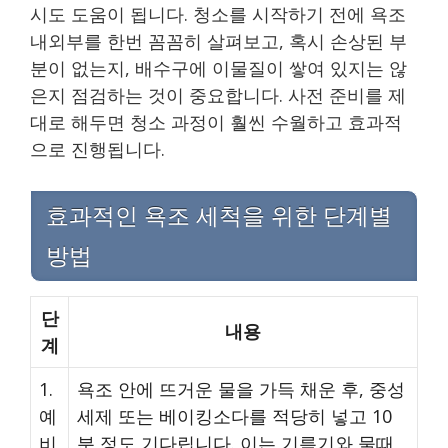
시도 도움이 됩니다. 청소를 시작하기 전에 욕조
내외부를 한번 꼼꼼히 살펴보고, 혹시 손상된 부
분이 없는지, 배수구에 이물질이 쌓여 있지는 않
은지 점검하는 것이 중요합니다. 사전 준비를 제
대로 해두면 청소 과정이 훨씬 수월하고 효과적
으로 진행됩니다.
효과적인 욕조 세척을 위한 단계별
방법
단
내용
계
1.
욕조 안에 뜨거운 물을 가득 채운 후, 중성
예
세제 또는 베이킹소다를 적당히 넣고 10
비
분 정도 기다립니다. 이는 기름기와 물때