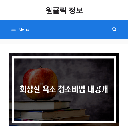
Skip
원클릭 정보
to
content
Menu