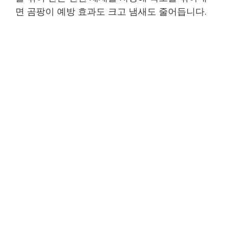
면 곰팡이 예방 효과도 크고 냄새도 줄어듭니다.