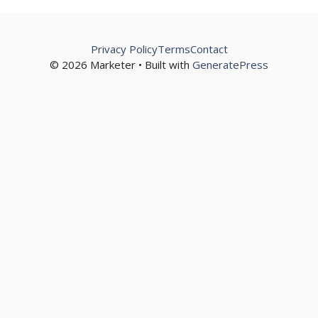
Privacy Policy
Terms
Contact
© 2026 Marketer • Built with
GeneratePress