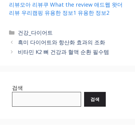
리뷰모아
리뷰쿠
What the review
애드웹
왓더
리뷰
우리캠핑
유용한 정보1
유용한 정보2
Categories
건강_다이어트
흑미 다이어트와 항산화 효과의 조화
비타민 K2 뼈 건강과 혈액 순환 필수템
검색
검색