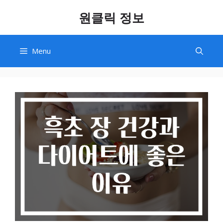
Skip
원클릭 정보
to
content
Menu