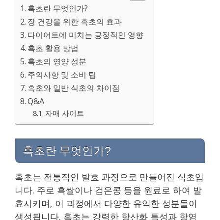
흑초란 무엇인가?
장 건강을 위한 흑초의 효과
다이어트에 미치는 긍정적인 영향
흑초 활용 방법
흑초의 영양 성분
주의사항 및 소비 팁
흑초와 일반 식초의 차이점
Q&A
자매 사이트
흑초란 무엇인가?
흑초는 전통적인 발효 과정으로 만들어진 식초입
니다. 주로 흑쌀이나 검은콩 등을 원료로 하여 발
효시키며, 이 과정에서 다양한 유익한 성분들이
생성됩니다. 흑초는 강력한 항산화 특성과 항염