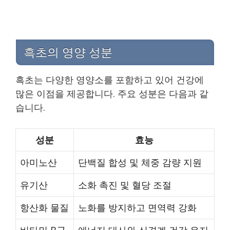
흑초의 영양 성분
흑초는 다양한 영양소를 포함하고 있어 건강에
많은 이점을 제공합니다. 주요 성분은 다음과 같
습니다.
성분
효능
아미노산
단백질 합성 및 체중 감량 지원
유기산
소화 촉진 및 혈당 조절
항산화 물질
노화를 방지하고 면역력 강화
비타민 B군
에너지 대사와 신경계 건강 유지