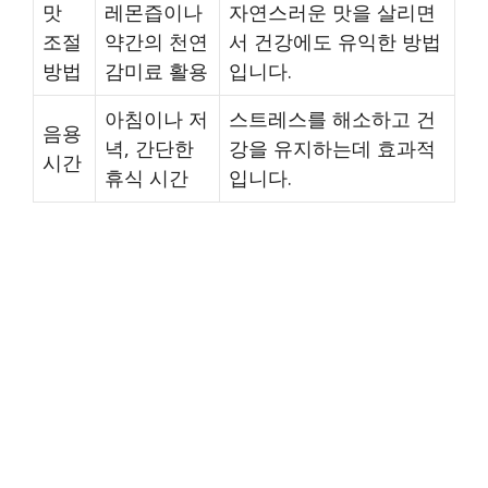
맛
레몬즙이나
자연스러운 맛을 살리면
조절
약간의 천연
서 건강에도 유익한 방법
방법
감미료 활용
입니다.
아침이나 저
스트레스를 해소하고 건
음용
녁, 간단한
강을 유지하는데 효과적
시간
휴식 시간
입니다.