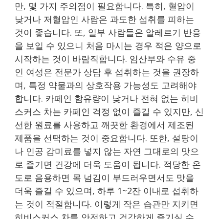
만, 몇 가지 주의점이 필요합니다. 특히, 혈압이
낮거나 저혈압인 사람은 과도한 섭취를 피하는
것이 좋습니다. 또, 일부 사람들은 알레르기 반응
을 보일 수 있으니 처음 마시는 경우 적은 양으로
시작하는 것이 바람직합니다. 임산부와 수유 중
인 여성은 전문가 상담 후 섭취하는 것을 권장하
며, 특정 약물과의 상호작용 가능성도 고려해야
합니다. 카페인 함유량이 낮거나 전혀 없는 히비
스커스 차는 카페인 걱정 없이 즐길 수 있지만, 신
선한 원료를 사용하고 깨끗한 환경에서 제조된
제품을 선택하는 것이 중요합니다. 또한, 설탕이
나 인공 감미료를 넣지 않는 자연 그대로의 맛으
로 즐기면 건강에 더욱 도움이 됩니다. 적당한 온
도로 음용하면 목 넘김이 부드러우면서도 맛을
더욱 즐길 수 있으며, 하루 1~2잔 이내로 섭취하
는 것이 적절합니다. 이렇게 작은 습관만 지키면
히비스커스 차를 안전하고 건강하게 즐기실 수