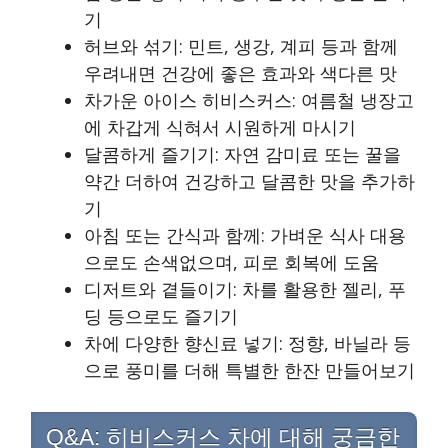
기
허브와 섞기: 민트, 생강, 계피 등과 함께
우려내면 건강에 좋은 효과와 색다른 맛
차가운 아이스 히비스커스: 여름철 냉장고
에 차갑게 식혀서 시원하게 마시기
달콤하게 즐기기: 자연 감미료 또는 꿀을
약간 더하여 건강하고 달콤한 맛을 추가하
기
아침 또는 간식과 함께: 가벼운 식사 대용
으로도 손색없으며, 피로 회복에 도움
디저트와 곁들이기: 차를 활용한 젤리, 푸
딩 등으로도 즐기기
차에 다양한 향신료 넣기: 정향, 바닐라 등
으로 풍미를 더해 특별한 한잔 만들어보기
Q&A: 히비스커스 차에 대해 궁금한