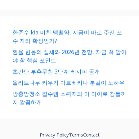
한준수 kia 미친 맹활약, 지금이 바로 주전 포
수 자리 확정인가?
환율 변동의 실체와 2026년 전망, 지금 꼭 알아
야 할 핵심 포인트
초간단 부추무침 3단계 레시피 공개
올리브나무 키우기 아르베키나 분갈이 노하우
방충망청소 필수템 스퀴지와 이 아이로 창틀까
지 깔끔하게
Privacy Policy
Terms
Contact