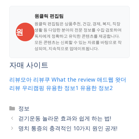
원클릭 편집팀
원클릭 편집팀은 상품추천, 건강, 경제, 복지, 직장
원
생활 등 다양한 분야의 전문 정보를 수집·검토하여
독자에게 정확하고 유익한 콘텐츠를 제공합니다.
모든 콘텐츠는 신뢰할 수 있는 자료를 바탕으로 작
성되며, 지속적으로 업데이트됩니다.
자매 사이트
리뷰모아
리뷰쿠
What the review
애드웹
왓더
리뷰
우리캠핑
유용한 정보1
유용한 정보2
Categories
정보
걷기운동 놀라운 효과와 쉽게 하는 법!
명치 통증의 충격적인 10가지 원인 공개!