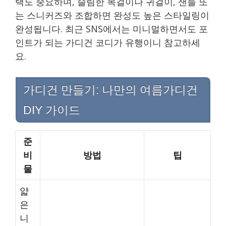
택도 중요하며, 슬림한 목걸이나 귀걸이, 샌들 또
는 스니커즈와 조합하면 완성도 높은 스타일링이
완성됩니다. 최근 SNS에서는 미니멀하면서도 포
인트가 되는 가디건 코디가 유행이니 참고하세
요.
가디건 만들기: 나만의 여름가디건
DIY 가이드
준
비
방법
팁
물
얇
은
니