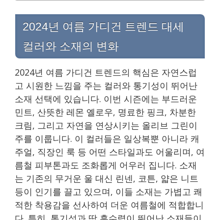
2024년 여름 가디건 트렌드 대세
컬러와 소재의 변화
2024년 여름 가디건 트렌드의 핵심은 자연스럽
고 시원한 느낌을 주는 컬러와 통기성이 뛰어난
소재 선택에 있습니다. 이번 시즌에는 부드러운
민트, 산뜻한 레몬 옐로우, 명료한 핑크, 차분한
크림, 그리고 자연을 연상시키는 올리브 그린이
주를 이룹니다. 이 컬러들은 일상복뿐 아니라 캐
주얼, 직장인 룩 등 어떤 스타일과도 어울리며, 여
름철 피부톤과도 조화롭게 어우러 집니다. 소재
는 기존의 무거운 울 대신 린넨, 코튼, 얇은 니트
등이 인기를 끌고 있으며, 이들 소재는 가볍고 쾌
적한 착용감을 선사하여 더운 여름철에 적합합니
다. 특히, 통기성과 땀 흡수력이 뛰어난 소재들이