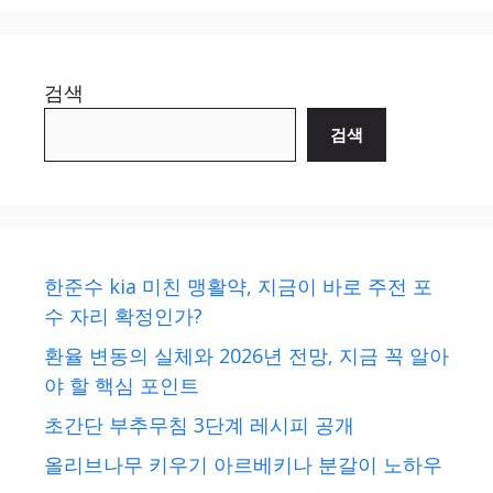
검색
검색
한준수 kia 미친 맹활약, 지금이 바로 주전 포
수 자리 확정인가?
환율 변동의 실체와 2026년 전망, 지금 꼭 알아
야 할 핵심 포인트
초간단 부추무침 3단계 레시피 공개
올리브나무 키우기 아르베키나 분갈이 노하우