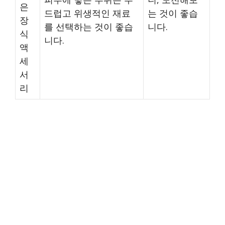
은
드럽고 위생적인 재료
는 것이 좋습
장
를 선택하는 것이 좋습
니다.
식
니다.
액
세
서
리