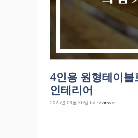
4인용 원형테이블
인테리어
2025년 09월 30일
by
reviewer