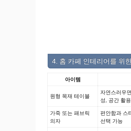
4. 홈 카페 인테리어를 위
아이템
자연스러우면
원형 목재 테이블
성, 공간 활
가죽 또는 패브릭
편안함과 스타
의자
선택 가능