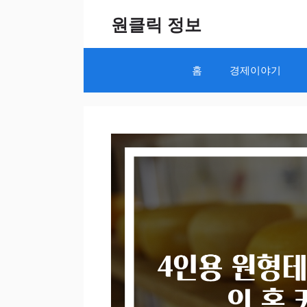
Skip
원클릭 정보
to
content
홈
경제이야기