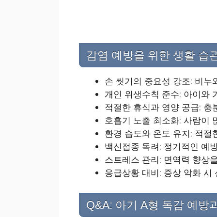
감염 예방을 위한 생활 습
손 씻기의 중요성 강조: 비누와
개인 위생수칙 준수: 아이와 
적절한 휴식과 영양 공급: 충
호흡기 노출 최소화: 사람이 
환경 습도와 온도 유지: 적절
백신접종 독려: 정기적인 예
스트레스 관리: 면역력 향상
응급상황 대비: 증상 악화 
Q&A: 아기 A형 독감 예