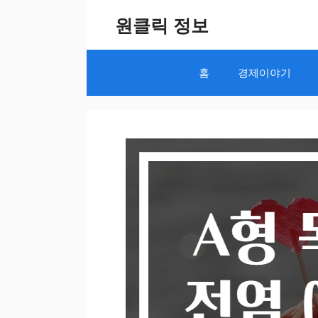
Skip
원클릭 정보
to
content
홈
경제이야기