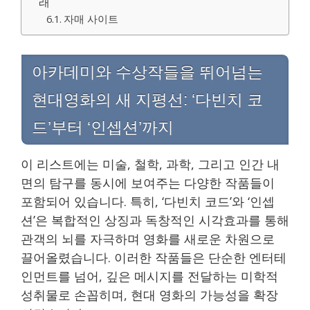
래
자매 사이트
아카데미와 수상작들을 뛰어넘는
현대영화의 새 지평선: ‘다빈치 코
드’부터 ‘인셉션’까지
이 리스트에는 미술, 철학, 과학, 그리고 인간 내
면의 탐구를 동시에 보여주는 다양한 작품들이
포함되어 있습니다. 특히, ‘다빈치 코드’와 ‘인셉
션’은 복합적인 상징과 독창적인 시각효과를 통해
관객의 뇌를 자극하며 영화를 새로운 차원으로
끌어올렸습니다. 이러한 작품들은 단순한 엔터테
인먼트를 넘어, 깊은 메시지를 전달하는 미학적
성취물로 손꼽히며, 현대 영화의 가능성을 확장