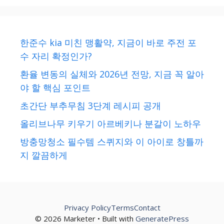
한준수 kia 미친 맹활약, 지금이 바로 주전 포
수 자리 확정인가?
환율 변동의 실체와 2026년 전망, 지금 꼭 알아
야 할 핵심 포인트
초간단 부추무침 3단계 레시피 공개
올리브나무 키우기 아르베키나 분갈이 노하우
방충망청소 필수템 스퀴지와 이 아이로 창틀까
지 깔끔하게
Privacy Policy
Terms
Contact
© 2026 Marketer • Built with
GeneratePress