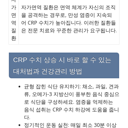
가
자가면역 질환은 면역 체계가 자신의 조직
면
을 공격하는 경우로, 만성 염증이 지속되
역
어 CRP 수치가 높아집니다. 이러한 질환들
질
은 전문 치료와 꾸준한 관리가 요구됩니다.
환
CRP 수치 상승 시 바로 할 수 있는
대처법과 건강관리 방법
균형 잡힌 식단 유지하기: 채소, 과일, 견과
류, 오메가-3 지방산이 풍부한 음식 중심으
로 식단을 구성하세요. 염증을 억제하는
음식 섭취는 CRP 수치 하강에 도움을 줍니
다.
정기적인 운동 실천: 매일 최소 30분 이상