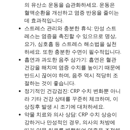
의 유산소 운동을 습관화하세요. 운동은
혈액순환을 개선하고 염증 반응을 줄이는
데 효과적입니다.
스트레스 관리와 충분한 휴식: 만성 스트
레스는 염증을 촉진할 수 있으므로 명상,
요가, 심호흡 등 스트레스 해소법을 실천
하세요. 또한 충분한 수면이 필수적입니다.
흡연과 과도한 음주 삼가기: 흡연은 혈관
건강을 해치며 염증 수치를 높이기 때문에
반드시 끊어야 하며, 음주 역시 적당히 조
절하는 것이 좋습니다.
정기적인 건강검진: CRP 수치 변화뿐 아니
라 기타 건강 상태를 꾸준히 체크하며, 이
상징후 발생 시 조기에 대처하세요.
약물 치료와 의사 상담: CRP 수치 상승이
강하거나 만성적인 경우, 의사의 처방에
따라 약물 치료를 병행하여 염증을 조절해