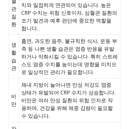
혈
치와 밀접하게 연관되어 있습니다. 높은
관
CRP 수치는 위험 신호이자, 심혈관 질환의
질
조기 발견과 예후 판단에 중요한 역할을
환
합니다.
흡연, 과도한 음주, 불규칙한 식사, 운동 부
생
족 등 나쁜 생활 습관은 염증 반응을 유발
활
하거나 악화시킬 수 있습니다. 특히 스트레
습
스도 염증 수치를 높이는데 영향을 미치므
관
로 일상적인 관리가 필요합니다.
체내 지방이 늘어나면 만성 저강도 염증
상태가 유발되어 CRP 수치가 상승합니다.
비
비만은 여러 만성 질환의 위험 인자로 작
만
용하며, 건강을 위해 체중 감량이 필요할
수 있습니다.
자