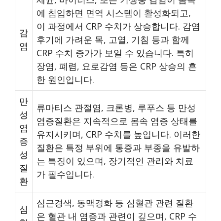
에 침입하면 면역 시스템이 활성화되고,
이 과정에서 CRP 수치가 상승합니다. 감염
감
후기에 가려운 목, 고열, 기침 등과 함께
염
CRP 수치 증가가 보일 수 있습니다. 특히
장염, 폐렴, 요로감염 등은 CRP 상승의 흔
한 원인입니다.
만
류마티스 관절염, 크론병, 루푸스 등 만성
성
염증질환은 지속적으로 몸속 염증 상태를
염
유지시키며, CRP 수치를 높입니다. 이러한
증
질환은 특정 부위에 통증과 부종을 유발하
성
는 특징이 있으며, 장기적인 관리와 치료
질
가 필수입니다.
환
심근경색, 동맥경화 등 심혈관 관련 질환
심
은 혈관 내 염증과 관련이 깊으며, CRP 수