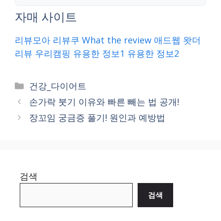
자매 사이트
리뷰모아
리뷰쿠
What the review
애드웹
왓더
리뷰
우리캠핑
유용한 정보1
유용한 정보2
Categories
건강_다이어트
손가락 붓기 이유와 빠른 빼는 법 공개!
장꼬임 궁금증 풀기! 원인과 예방법
검색
검색