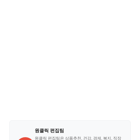
원클릭 편집팀
원클릭 편집팀은 상품추천, 건강, 경제, 복지, 직장