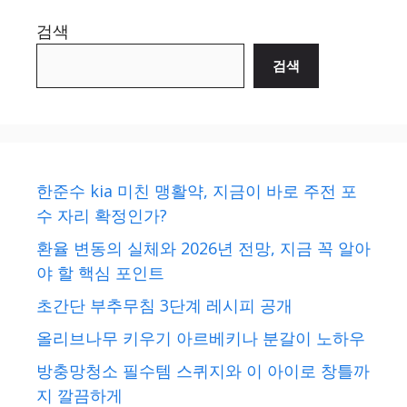
검색
검색
한준수 kia 미친 맹활약, 지금이 바로 주전 포
수 자리 확정인가?
환율 변동의 실체와 2026년 전망, 지금 꼭 알아
야 할 핵심 포인트
초간단 부추무침 3단계 레시피 공개
올리브나무 키우기 아르베키나 분갈이 노하우
방충망청소 필수템 스퀴지와 이 아이로 창틀까
지 깔끔하게