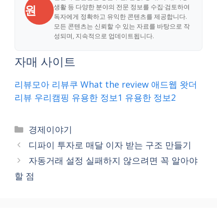
원
생활 등 다양한 분야의 전문 정보를 수집·검토하여
독자에게 정확하고 유익한 콘텐츠를 제공합니다.
모든 콘텐츠는 신뢰할 수 있는 자료를 바탕으로 작
성되며, 지속적으로 업데이트됩니다.
자매 사이트
리뷰모아
리뷰쿠
What the review
애드웹
왓더
리뷰
우리캠핑
유용한 정보1
유용한 정보2
Categories
경제이야기
디파이 투자로 매달 이자 받는 구조 만들기
자동거래 설정 실패하지 않으려면 꼭 알아야
할 점