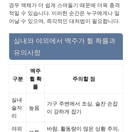
경우 액체가 더 쉽게 스며들기 때문에 더욱 충격
적일 수 있습니다. 이러한 순간은 누구에게나 일
어날 수 있으며, 즉각적인 대처법이 필요합니다.
실내와 야외에서 맥주가 튈 확률과
유의사항
맥주
구분
튈 확
주의할 점
률
실내
가구 주변에서 조심, 술잔 손잡
술자
높음
이 강하게 잡기
리
야외
바람, 활동량이 많은 상황 주의,