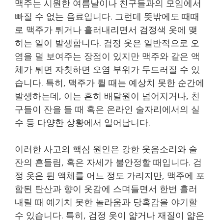
맥주는 시원한 여름날이나 친구들과의 모임에서
빠질 수 없는 음료입니다. 그런데 뜻밖에도 때때
로 맥주가 튀거나 흘러내리면서 검정색 옷에 맺
히는 일이 발생합니다. 검정 옷은 일반적으로 오
염을 덜 보여주는 장점이 있지만 맥주와 같은 액
체가 튀면 자칫하면 오염 부위가 두드러질 수 있
습니다. 특히, 맥주가 튈 때는 예상치 못한 순간에
발생하는데, 이는 흔히 배달원이 넘어지거나, 친
구들이 잔을 들 때 혹은 온라인 술자리에서의 실
수 등 다양한 상황에서 일어납니다.
이러한 사고의 핵심 원인은 강한 웃음소리와 술
잔의 흔들림, 혹은 자세가 불안정할 때입니다. 검
정 옷은 튄 액체를 어느 정도 가리지만, 맥주에 포
함된 탄산과 향이 옷감에 스며들면서 한번 흘러
내릴 때 예기치 못한 놀라움과 당혹감을 야기할
수 있습니다. 특히, 검정 옷이 얇거나 재질이 얇은