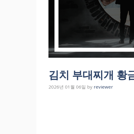
김치 부대찌개 황금
2026년 01월 06일
by
reviewer