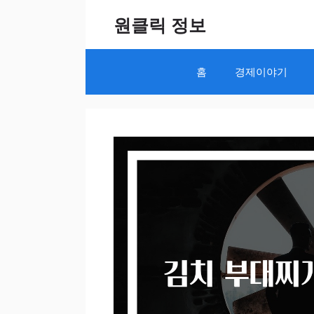
Skip
원클릭 정보
to
content
홈
경제이야기