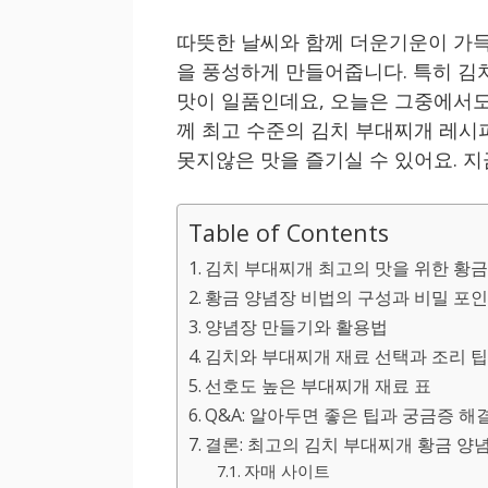
따뜻한 날씨와 함께 더운기운이 가득
을 풍성하게 만들어줍니다. 특히 김
맛이 일품인데요, 오늘은 그중에서도
께 최고 수준의 김치 부대찌개 레시
못지않은 맛을 즐기실 수 있어요. 지
Table of Contents
김치 부대찌개 최고의 맛을 위한 황금
황금 양념장 비법의 구성과 비밀 포
양념장 만들기와 활용법
김치와 부대찌개 재료 선택과 조리 
선호도 높은 부대찌개 재료 표
Q&A: 알아두면 좋은 팁과 궁금증 해
결론: 최고의 김치 부대찌개 황금 양
자매 사이트