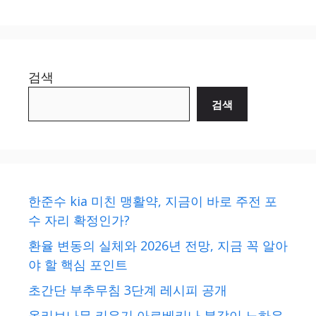
검색
검색
한준수 kia 미친 맹활약, 지금이 바로 주전 포
수 자리 확정인가?
환율 변동의 실체와 2026년 전망, 지금 꼭 알아
야 할 핵심 포인트
초간단 부추무침 3단계 레시피 공개
올리브나무 키우기 아르베키나 분갈이 노하우