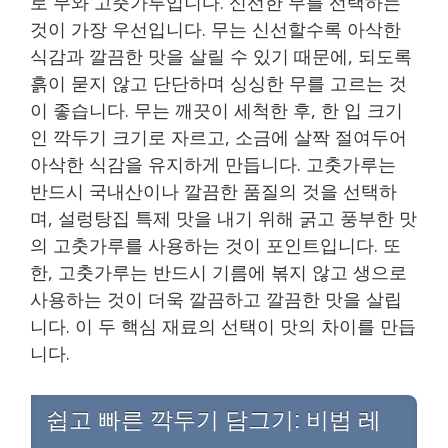
로 무와 고춧가루입니다. 신선한 무를 선택하는
것이 가장 우선입니다. 무는 신선할수록 아삭한
식감과 깔끔한 맛을 살릴 수 있기 때문에, 되도록
흙이 묻지 않고 단단하며 싱싱한 무를 고르는 것
이 좋습니다. 무는 깨끗이 세척한 후, 한 입 크기
인 깍두기 크기로 자르고, 소금에 살짝 절여두어
아삭한 식감을 유지하게 만듭니다. 고춧가루는
반드시 국내산이나 깔끔한 품질의 것을 선택하
며, 설렁탕집 특제 맛을 내기 위해 굵고 풍부한 맛
의 고춧가루를 사용하는 것이 포인트입니다. 또
한, 고춧가루는 반드시 기름에 볶지 않고 생으로
사용하는 것이 더욱 깔끔하고 깔끔한 맛을 살립
니다. 이 두 핵심 재료의 선택이 맛의 차이를 만듭
니다.
쉽고 빠른 깍두기 담그기: 비법 레