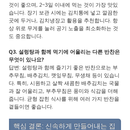
것이 좋으며, 2~3일 이내에 먹는 것이 가장 맛있
습니다. 장기 보관 시에는 김치통에 넣고 깔끔한
곳에 두거나, 김치냉장고 활용을 추천합니다. 항
상 위로 무게를 눌러 공기 노출을 최소화하는 것
도 중요합니다.
Q3. 설렁탕과 함께 먹기에 어울리는 다른 반찬은
무엇이 있나요?
답변: 설렁탕과 함께 즐기기 좋은 반찬으로는 부
추무침, 배추김치, 깻잎무침, 무생채 등이 있습니
다. 특히, 시원하고 살짝 새콤한 배추김치는 국물
과 잘 어울리고, 부추무침은 풍미와 식감을 더해
줍니다. 균형 잡힌 식사를 위해 여러 가지 반찬을
곁들이면 좋습니다.
핵심 결론: 신속하게 만들어내는 집