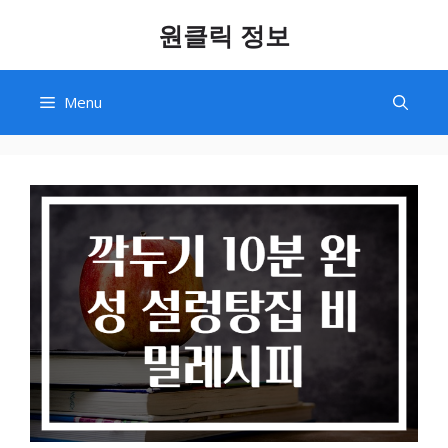
Skip
원클릭 정보
to
content
Menu