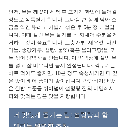
먼저, 무는 깨끗이 세척 후 크기가 한입에 들어갈
정도로 깍둑썰기 합니다. 그다음 큰 볼에 담아 소
금을 약간 뿌리고 가볍게 섞은 후 5분 정도 절입
니다. 이때 절인 무는 물기를 꼭 짜내어 수분을 제
거하는 것이 중요합니다. 고춧가루, 새우젓, 다진
마늘, 생강가루, 설탕, 물엿(혹은 올리고당)을 모
두 섞어 양념장을 만듭니다. 이 양념장에 절인 무
를 넣고 잘 버무리면 금세 완성됩니다. 깍두기는
바로 먹어도 좋지만, 10분 정도 숙성시키면 더 깊
은 맛이 배어 풍미가 좋아집니다. 간단하지만 맛
은 집밥 수준을 뛰어넘어 설렁탕 집의 비밀레시
피와 맞먹는 깊은 맛을 자랑합니다.
더 맛있게 즐기는 팁: 설렁탕과 함
께하는 완벽한 조화