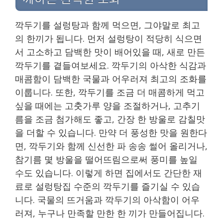
깍두기를 설렁탕과 함께 먹으면, 그야말로 최고
의 한끼가 됩니다. 먼저 설렁탕이 적당히 식으면
서 고소하고 담백한 맛이 배어있을 때, 새로 만든
깍두기를 곁들여보세요. 깍두기의 아삭한 식감과
매콤함이 담백한 국물과 어우러져 최고의 조화를
이룹니다. 또한, 깍두기를 조금 더 매콤하게 먹고
싶을 때에는 고춧가루 양을 조절하거나, 고추기
름을 조금 첨가해도 좋고, 간장 한 방울로 감칠맛
을 더할 수 있습니다. 만약 더 풍성한 맛을 원한다
면, 깍두기와 함께 신선한 파 송송 썰어 올리거나,
참기름 몇 방울을 떨어뜨림으로써 풍미를 높일
수도 있습니다. 이렇게 하면 집에서도 간단한 재
료로 설렁탕집 수준의 깍두기를 즐기실 수 있습
니다. 국물의 뜨거움과 깍두기의 아삭함이 어우
러져, 누구나 만족할 만한 한 끼가 만들어집니다.