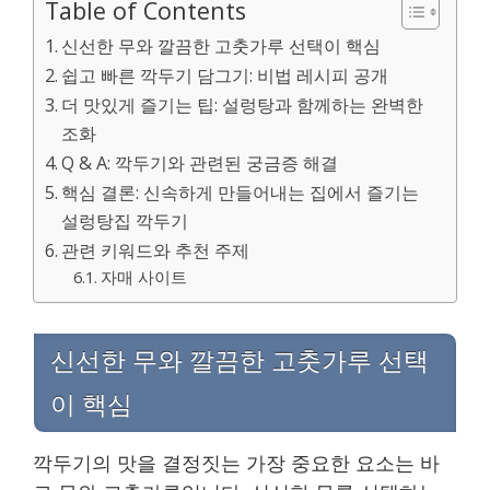
Table of Contents
신선한 무와 깔끔한 고춧가루 선택이 핵심
쉽고 빠른 깍두기 담그기: 비법 레시피 공개
더 맛있게 즐기는 팁: 설렁탕과 함께하는 완벽한
조화
Q & A: 깍두기와 관련된 궁금증 해결
핵심 결론: 신속하게 만들어내는 집에서 즐기는
설렁탕집 깍두기
관련 키워드와 추천 주제
자매 사이트
신선한 무와 깔끔한 고춧가루 선택
이 핵심
깍두기의 맛을 결정짓는 가장 중요한 요소는 바