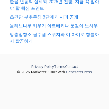
환율 변동의 실체와 2026년 전망, 지금 꼭 알아
야 할 핵심 포인트
초간단 부추무침 3단계 레시피 공개
올리브나무 키우기 아르베키나 분갈이 노하우
방충망청소 필수템 스퀴지와 이 아이로 창틀까
지 깔끔하게
Privacy Policy
Terms
Contact
© 2026 Marketer • Built with
GeneratePress