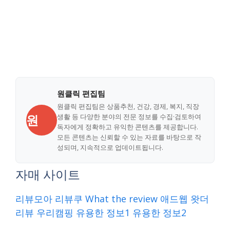
원클릭 편집팀
원클릭 편집팀은 상품추천, 건강, 경제, 복지, 직장
원
생활 등 다양한 분야의 전문 정보를 수집·검토하여
독자에게 정확하고 유익한 콘텐츠를 제공합니다.
모든 콘텐츠는 신뢰할 수 있는 자료를 바탕으로 작
성되며, 지속적으로 업데이트됩니다.
자매 사이트
리뷰모아
리뷰쿠
What the review
애드웹
왓더
리뷰
우리캠핑
유용한 정보1
유용한 정보2