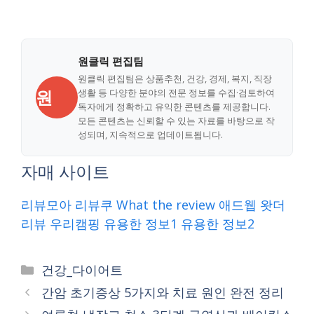
원클릭 편집팀
원클릭 편집팀은 상품추천, 건강, 경제, 복지, 직장
원
생활 등 다양한 분야의 전문 정보를 수집·검토하여
독자에게 정확하고 유익한 콘텐츠를 제공합니다.
모든 콘텐츠는 신뢰할 수 있는 자료를 바탕으로 작
성되며, 지속적으로 업데이트됩니다.
자매 사이트
리뷰모아
리뷰쿠
What the review
애드웹
왓더
리뷰
우리캠핑
유용한 정보1
유용한 정보2
Categories
건강_다이어트
간암 초기증상 5가지와 치료 원인 완전 정리