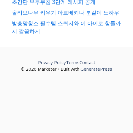
초간단 부추무침 3단계 레시피 공개
올리브나무 키우기 아르베키나 분갈이 노하우
방충망청소 필수템 스퀴지와 이 아이로 창틀까
지 깔끔하게
Privacy Policy
Terms
Contact
© 2026 Marketer • Built with
GeneratePress