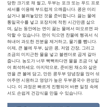
당한 크기로 채 썰고, 두부는 포크 또는 푸드 프로
세서를 이용해 부드럽게 으깨줍니다. 콩은 미리
삶거나 불려놓았던 것을 준비합니다. 끓는 물에
통밀국수를 넣고 포장지에 적힌 시간만큼 삶으
며, 삶는 동안에는 면이 끓는 물에서 떠오르면 파
악할 수 있습니다. 면이 익으면 찬물에 헹궈서 식
혀내어 과도한 전분을 제거하고, 물기를 뺍니다.
이제, 큰 볼에 두부, 삶은 콩, 저염 간장, 그리고
조금의 미지근한 물을 넣고 블렌더로 곱게 갈아
줍니다. 농도가 너무 뻑뻑하다면 물을 조금 더 넣
어 희석하세요. 마지막으로, 준비된 채소와 삶은
면을 큰 볼에 담고, 만든 콩두부 양념장을 얹어 섞
어주면 시원하고 영양가 높은 두부콩국수 완성입
니다. 이 과정은 빠르게 진행되어 바쁜 일정 속에
서도 손쉽게 건강식을 만들 수 있습니다.