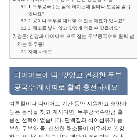
1. 두부콩국수는 살이 빠지는데 얼마나 도움을 줄 수
있나요?
2. 콩이나 두부를 대체할 수 있는 재료가 있나요?
3. 채소를 넣지 않고 맛있게 먹을 수 있을까요?
결론: 건강과 다이어트 모두 잡는 두부콩국수로 활력 넘
치는 하루를!
자매 사이트
다이어트에 딱! 맛있고 건강한 두부
콩국수 레시피로 활력 충전하세요
여름철이나 다이어트 기간 동안 시원하고 영양가
높은 음식을 찾고 계시다면, 두부콩국수만큼 훌
륭한 선택이 없습니다. 단백질과 식이섬유가 풍
부한 두부와 콩, 신선한 채소들이 어우러져 건강
하고 포만감도 높습니다. 게다가 조리법도 간단