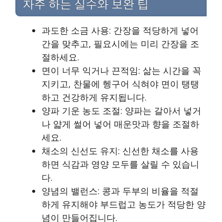
자주 하는 실수와 보완 팁
과도한 소금 사용: 간장을 적당하게 넣어
간을 맞추고, 필요시에는 미리 간장을 조
절하세요.
면이 너무 익거나 끈적임: 삶는 시간을 꼭
지키고, 찬물에 헹구어 식혀야 면이 탱탱
하고 건강하게 유지됩니다.
양파 기운 농도 조절: 양파는 갈아서 넣거
나 얇게 썰어 넣어 매운맛과 향을 조절하
세요.
채소의 신선도 유지: 신선한 채소를 사용
하면 식감과 영양 모두를 살릴 수 있습니
다.
양념의 밸런스: 콩과 두부의 비율을 적절
하게 유지해야 부드럽고 농도가 적당한 양
념이 만들어집니다.