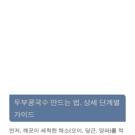
두부콩국수 만드는 법, 상세 단계별
가이드
먼저, 깨끗이 세척한 채소(오이, 당근, 양파)를 적