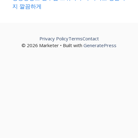
지 깔끔하게
Privacy Policy
Terms
Contact
© 2026 Marketer • Built with
GeneratePress