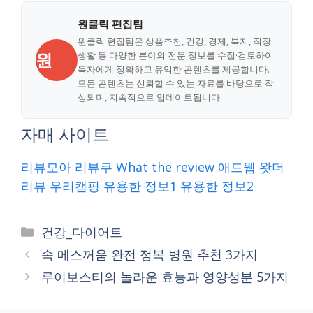
원클릭 편집팀
원클릭 편집팀은 상품추천, 건강, 경제, 복지, 직장
원
생활 등 다양한 분야의 전문 정보를 수집·검토하여
독자에게 정확하고 유익한 콘텐츠를 제공합니다.
모든 콘텐츠는 신뢰할 수 있는 자료를 바탕으로 작
성되며, 지속적으로 업데이트됩니다.
자매 사이트
리뷰모아
리뷰쿠
What the review
애드웹
왓더
리뷰
우리캠핑
유용한 정보1
유용한 정보2
Categories
건강_다이어트
속 메스꺼움 완전 정복 병원 추천 3가지
루이보스티의 놀라운 효능과 영양성분 5가지