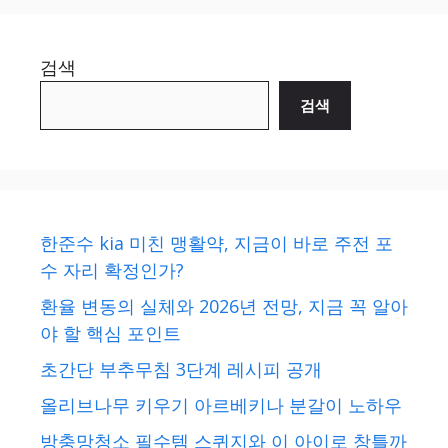
검색
검색
한준수 kia 미친 맹활약, 지금이 바로 주전 포
수 자리 확정인가?
환율 변동의 실체와 2026년 전망, 지금 꼭 알아
야 할 핵심 포인트
초간단 부추무침 3단계 레시피 공개
올리브나무 키우기 아르베키나 분갈이 노하우
방충망청소 필수템 스퀴지와 이 아이로 창틀까