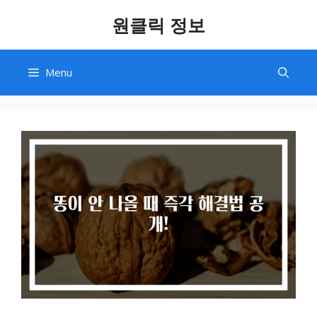
Skip
원클릭 정보
to
content
Menu