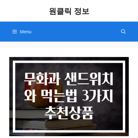
Skip
원클릭 정보
to
content
Menu