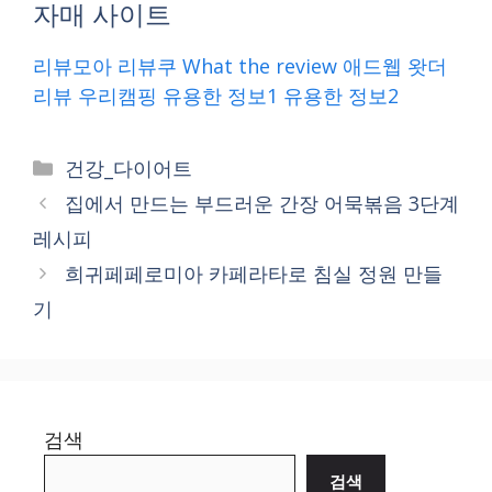
자매 사이트
리뷰모아
리뷰쿠
What the review
애드웹
왓더
리뷰
우리캠핑
유용한 정보1
유용한 정보2
Categories
건강_다이어트
집에서 만드는 부드러운 간장 어묵볶음 3단계
레시피
희귀페페로미아 카페라타로 침실 정원 만들
기
검색
검색