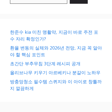
한준수 kia 미친 맹활약, 지금이 바로 주전 포
수 자리 확정인가?
환율 변동의 실체와 2026년 전망, 지금 꼭 알아
야 할 핵심 포인트
초간단 부추무침 3단계 레시피 공개
올리브나무 키우기 아르베키나 분갈이 노하우
방충망청소 필수템 스퀴지와 이 아이로 창틀까
지 깔끔하게